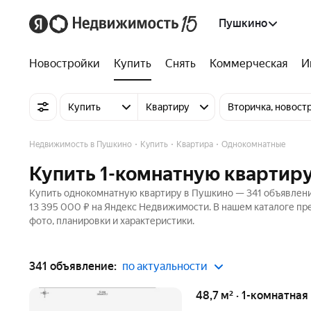
Пушкино
Новостройки
Купить
Снять
Коммерческая
И
Купить
Квартиру
Вторичка, новост
Недвижимость в Пушкино
Купить
Квартира
Однокомнатные
Купить 1-комнатную квартир
Купить однокомнатную квартиру в Пушкино — 341 объявление
13 395 000 ₽ на Яндекс Недвижимости. В нашем каталоге пр
фото, планировки и характеристики.
341 объявление:
по актуальности
48,7 м² · 1-комнатная