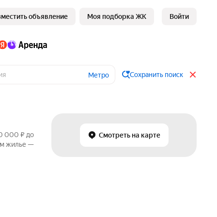
зместить объявление
Моя подборка ЖК
Войти
Сохранить поиск
Метро
0 000 ₽ до
Смотреть на карте
ом жилье —