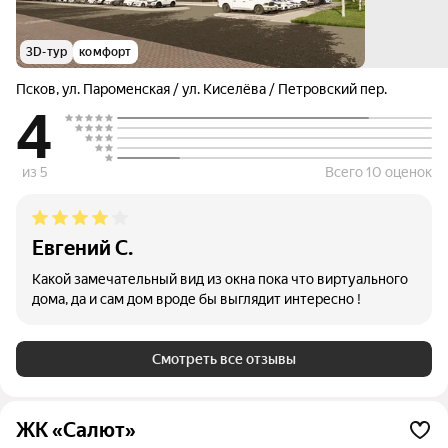
3D-тур
комфорт
Псков
,
ул. Пароменская / ул. Киселёва / Петровский пер.
4
из 5
Всего 10 оценок
Евгений С.
Какой замечательный вид из окна пока что виртуального
дома, да и сам дом вроде бы выглядит интересно !
Смотреть все отзывы
ЖК «Салют»