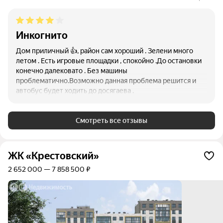
Инкогнито
Дом приличный 👍, район сам хороший . Зелени много
летом . Есть игровые площадки , спокойно .До остановки
конечно далековато . Без машины
проблематично.Возможно данная проблема решится и
автобус будет ходить до досягаева .
Смотреть все отзывы
ЖК «Крестовский»
2 652 000 — 7 858 500 ₽