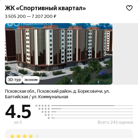
ЖК «Спортивный квартал»
3 505 200 — 7 207 200 ₽
3D-тур
эконом
Псковская обл.
,
Псковский район
,
д. Борисовичи
,
ул.
Балтийская / ул. Коммунальная
4.5
из 5
Всего 243 оценки