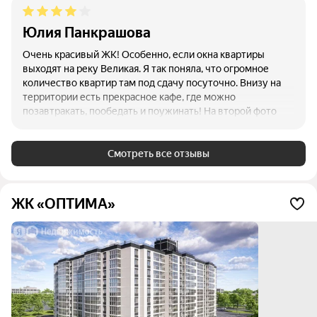
Юлия Панкрашова
Очень красивый ЖК! Особенно, если окна квартиры
выходят на реку Великая. Я так поняла, что огромное
количество квартир там под сдачу посуточно. Внизу на
территории есть прекрасное кафе, где можно
позавтракать, пообедать и поужинать! На второй фото
вид на ЖК из башни кремля.
Смотреть все отзывы
ЖК «ОПТИМА»