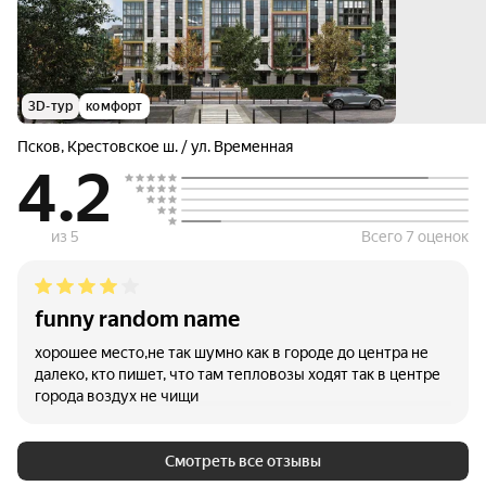
3D-тур
комфорт
Псков
,
Крестовское ш. / ул. Временная
4.2
из 5
Всего 7 оценок
funny random name
хорошее место,не так шумно как в городе до центра не
далеко, кто пишет, что там тепловозы ходят так в центре
города воздух не чищи
Смотреть все отзывы