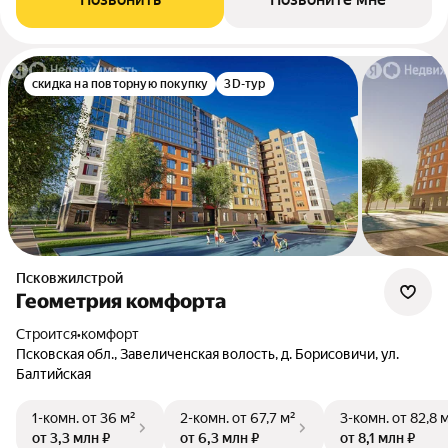
скидка на повторную покупку
3D-тур
Псковжилстрой
Геометрия комфорта
Строится
•
комфорт
Псковская обл., Завеличенская волость, д. Борисовичи, ул.
Балтийская
1-комн.
от 36 м²
2-комн.
от 67,7 м²
3-комн.
от 82,8 
от 3,3 млн ₽
от 6,3 млн ₽
от 8,1 млн ₽