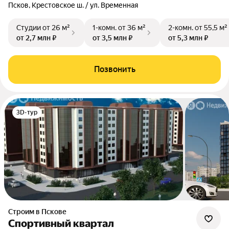
Псков, Крестовское ш. / ул. Временная
Студии
от 26 м²
1-комн.
от 36 м²
2-комн.
от 55,5 м²
от 2,7 млн ₽
от 3,5 млн ₽
от 5,3 млн ₽
Позвонить
3D-тур
Строим в Пскове
Спортивный квартал