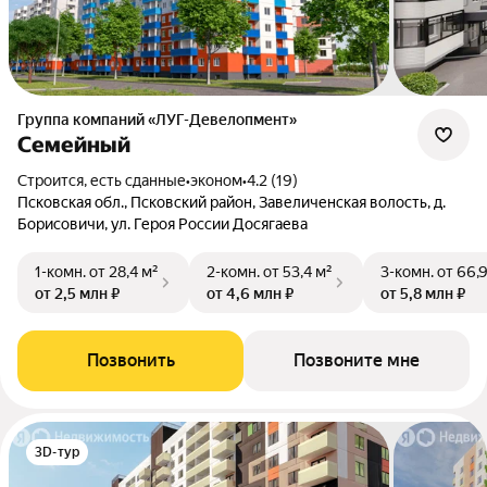
Группа компаний «ЛУГ-Девелопмент»
Семейный
Строится, есть сданные
•
эконом
•
4.2 (19)
Псковская обл., Псковский район, Завеличенская волость, д.
Борисовичи, ул. Героя России Досягаева
1-комн.
от 28,4 м²
2-комн.
от 53,4 м²
3-комн.
от 66,
от 2,5 млн ₽
от 4,6 млн ₽
от 5,8 млн ₽
Позвонить
Позвоните мне
3D-тур