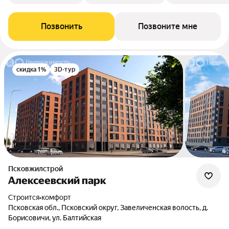
Позвонить
Позвоните мне
скидка 1%
3D-тур
Псковжилстрой
Алексеевский парк
Строится
•
комфорт
Псковская обл., Псковский округ, Завеличенская волость, д.
Борисовичи, ул. Балтийская