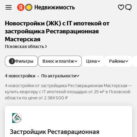
Новостройки (ЖК) с IT ипотекой от
застройщика Реставрационная
Мастерская
Псковская область
Фильтры
Взнос и платёж
Цена
Районы
3
4 новостройки
•
по актуальности
4 новостройки от застройщика Реставрационная Мастерская —
купить квартиру с IT ипотекой площадью от 25 м² в Псковской
области по цене от 2 384 500 ₽
Застройщик Реставрационная