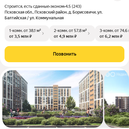
Строится, есть сданные
•
эконом
•
4.5 (243)
Псковская обл., Псковский район, д. Борисовичи, ул.
Балтийская / ул. Коммунальная
1-комн.
от 38,1 м²
2-комн.
от 57,8 м²
3-комн.
от 74,6
от 3,5 млн ₽
от 4,9 млн ₽
от 6,2 млн ₽
Позвонить