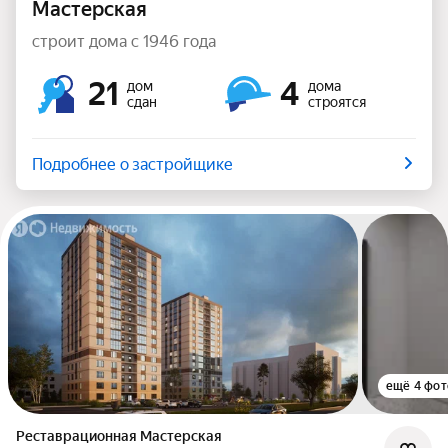
Мастерская
строит дома с 1946 года
21
4
дом
дома
сдан
строятся
Подробнее о застройщике
ещё 4 фот
Реставрационная Мастерская