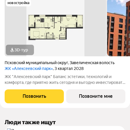
новостройка
3D-тур
Псковский муниципальный округ
,
Завеличенская волость
ЖК «Алексеевский парк»
, 3 квартал 2028
ЖК "Алексеевский парк" Баланс эстетики, технологий и
комфорта, где приятно жить сегодня и выгодно инвестировать
в будущее Жилой комплекс «Алексеевский парк»
современный проект комфорт класса в развивающемся
Позвонить
Позвоните мне
районе дальнего Завеличья. Дом выполнен в
Люди также ищут