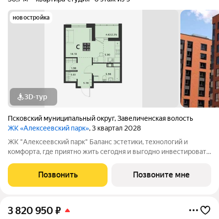
новостройка
3D-тур
Псковский муниципальный округ
,
Завеличенская волость
ЖК «Алексеевский парк»
, 3 квартал 2028
ЖК "Алексеевский парк" Баланс эстетики, технологий и
комфорта, где приятно жить сегодня и выгодно инвестировать
в будущее Жилой комплекс «Алексеевский парк»
современный проект комфорт класса в развивающемся
Позвонить
Позвоните мне
районе дальнего Завеличья. Дом выполнен в
3 820 950
₽