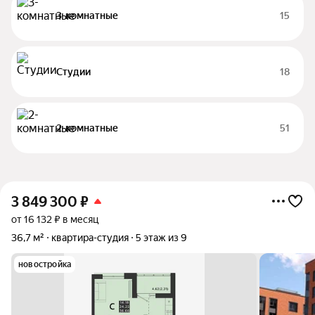
3-комнатные
15
Студии
18
2-комнатные
51
3 849 300
₽
от 16 132 ₽ в месяц
36,7 м²
квартира-студия
5 этаж из 9
новостройка