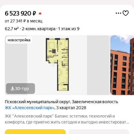
6 523 920
₽
от 27 341 ₽ в месяц
62,7 м²
2-комн. квартира
1 этаж из 9
новостройка
3D-тур
Псковский муниципальный округ
,
Завеличенская волость
ЖК «Алексеевский парк»
, 3 квартал 2028
ЖК "Алексеевский парк" Баланс эстетики, технологий и
комфорта, где приятно жить сегодня и выгодно инвестировать
в будущее Жилой комплекс «Алексеевский парк»