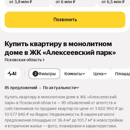
от 3,8 млн ₽
от 6 млн ₽
от 6,5 млн ₽
Позвонить
Купить квартиру в монолитном
доме в ЖК «Алексеевский парк»
Псковская область
AI
Фильтры
Комнаты
Цена
Площа
2
85 предложений
•
по актуальности
Купить квартиру в монолитном доме в ЖК «Алексеевский
парк» в Псковской области — 85 объявлений от агентств и
собственников по продаже квартир по цене от 3 820 950 ₽ до
10 577 840 ₽ на Яндекс Недвижимости. В нашем каталоге
предложения площадью от 36,4 м² до 101,7 м² в новостройках
и вторичном жилье — фото, планировки и характеристики.