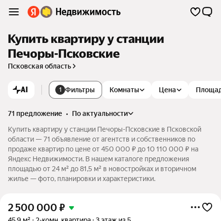
Купить квартиру у станции
Печоры-Псковские
Псковская область
AI
Фильтры
Комнаты
Цена
Площа
1
71 предложение
•
по актуальности
Купить квартиру у станции Печоры-Псковские в Псковской
области — 71 объявление от агентств и собственников по
продаже квартир по цене от 450 000 ₽ до 10 110 000 ₽ на
Яндекс Недвижимости. В нашем каталоге предложения
площадью от 24 м² до 81,5 м² в новостройках и вторичном
жилье — фото, планировки и характеристики.
2 500 000
₽
45,9 м²
2-комн. квартира
3 этаж из 5