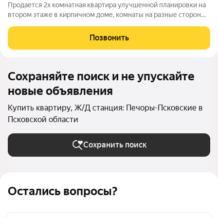
Продается 2х комнатная квартира улучшенной планировки на
втором этаже в кирпичном доме, комнаты на разные стороны
дома. Квартира на сегодняшний день находится в стадии
ремонта очень много сделано работы. Поменяны
Позвонить
электропроводка во всей квартире,
Сохраняйте поиск и не упускайте
новые объявления
Купить квартиру, Ж/Д станция: Печоры-Псковские в
Псковской области
Сохранить поиск
Остались вопросы?