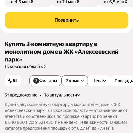
от 4,5 млн ₽
от 7,1 млн ₽
от 6,5 млн ₽
Позвонить
Купить 2-комнатную квартиру в
монолитном доме в ЖК «Алексеевский
парк»
Псковская область
AI
Фильтры
2 комн.
Цена
Площадь
3
51 предложение
•
по актуальности
Купить двухкомнатную квартиру в монолитном доме в ЖК
«Алексеевский парк» в Псковской области — 51 объявление от
агентств и собственников по продаже квартир по цене от
6 540 560 ₽ до 9 521 430 ₽ на Яндекс Недвижимости. В нашем
каталоге предложения площадью от 62,7 м² до 77,4 м² в