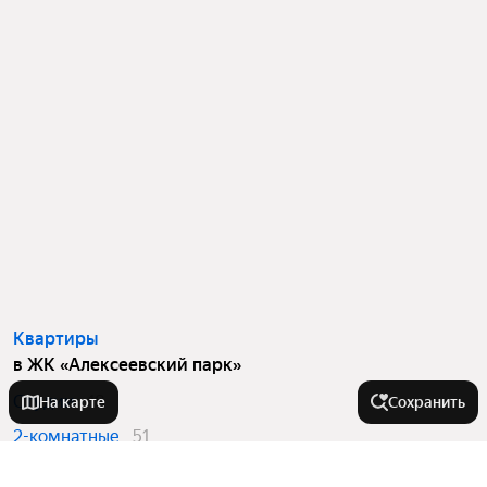
Квартиры
в ЖК «Алексеевский парк»
Студии
18
На карте
Сохранить
2-комнатные
51
3-комнатные
15