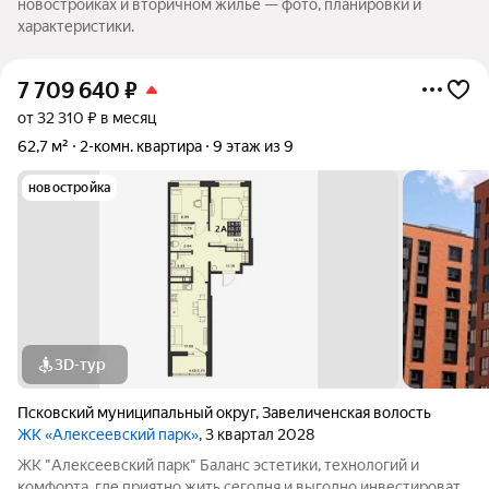
новостройках и вторичном жилье — фото, планировки и
характеристики.
7 709 640
₽
от 32 310 ₽ в месяц
62,7 м²
2-комн. квартира
9 этаж из 9
новостройка
3D-тур
Псковский муниципальный округ
,
Завеличенская волость
ЖК «Алексеевский парк»
, 3 квартал 2028
ЖК "Алексеевский парк" Баланс эстетики, технологий и
комфорта, где приятно жить сегодня и выгодно инвестировать