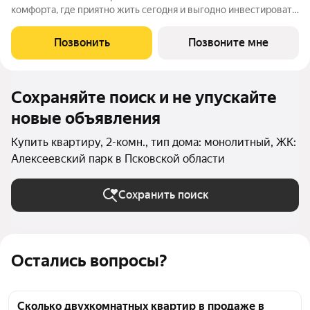
комфорта, где приятно жить сегодня и выгодно инвестировать
в будущее Жилой комплекс «Алексеевский парк»
современный проект комфорт класса в развивающемся
Позвонить
Позвоните мне
районе дальнего Завеличья. Дом выполнен в
Сохраняйте поиск и не упускайте
новые объявления
Купить квартиру, 2-комн., тип дома: монолитный, ЖК:
Алексеевский парк в Псковской области
Сохранить поиск
Остались вопросы?
Сколько двухкомнатных квартир в продаже в