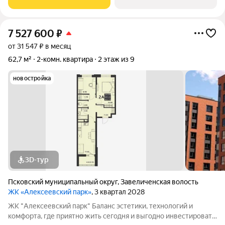
районе дальнего Завеличья. Дом выполнен в
7 527 600
₽
от 31 547 ₽ в месяц
62,7 м²
2-комн. квартира
2 этаж из 9
новостройка
3D-тур
Псковский муниципальный округ
,
Завеличенская волость
ЖК «Алексеевский парк»
, 3 квартал 2028
ЖК "Алексеевский парк" Баланс эстетики, технологий и
комфорта, где приятно жить сегодня и выгодно инвестировать