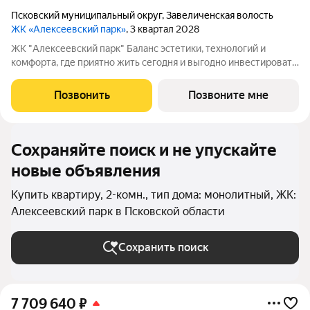
Псковский муниципальный округ
,
Завеличенская волость
ЖК «Алексеевский парк»
, 3 квартал 2028
ЖК "Алексеевский парк" Баланс эстетики, технологий и
комфорта, где приятно жить сегодня и выгодно инвестировать
в будущее Жилой комплекс «Алексеевский парк»
современный проект комфорт класса в развивающемся
Позвонить
Позвоните мне
районе дальнего Завеличья. Дом выполнен в
Сохраняйте поиск и не упускайте
новые объявления
Купить квартиру, 2-комн., тип дома: монолитный, ЖК:
Алексеевский парк в Псковской области
Сохранить поиск
7 709 640
₽