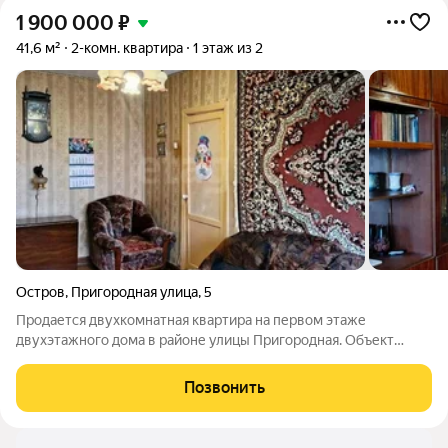
1 900 000
₽
41,6 м²
2-комн. квартира
1 этаж из 2
Остров
,
Пригородная улица
,
5
Продается двухкомнатная квартира на первом этаже
двухэтажного дома в районе улицы Пригородная. Объект
предлагает выгодное сочетание экономичности,
автономности и развитой инфраструктуры. Ключевое
Позвонить
преимущество индивидуальное газовое отопление,