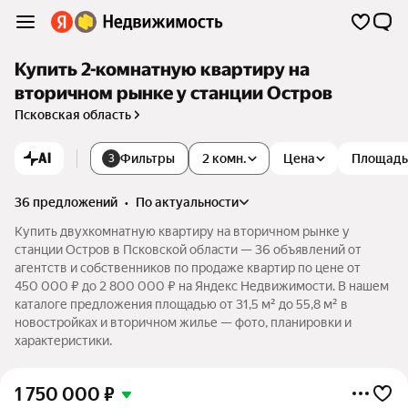
Купить 2-комнатную квартиру на
вторичном рынке у станции Остров
Псковская область
AI
Фильтры
2 комн.
Цена
Площадь
3
36 предложений
•
по актуальности
Купить двухкомнатную квартиру на вторичном рынке у
станции Остров в Псковской области — 36 объявлений от
агентств и собственников по продаже квартир по цене от
450 000 ₽ до 2 800 000 ₽ на Яндекс Недвижимости. В нашем
каталоге предложения площадью от 31,5 м² до 55,8 м² в
новостройках и вторичном жилье — фото, планировки и
характеристики.
1 750 000
₽