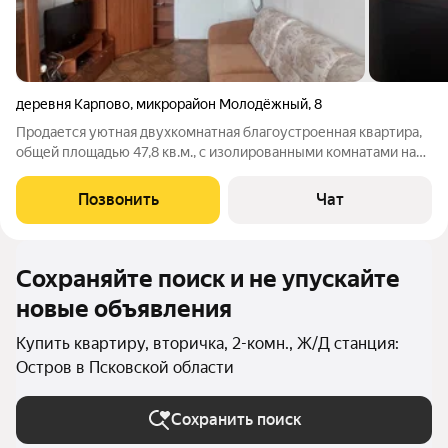
деревня Карпово
,
микрорайон Молодёжный
,
8
Продается уютная двухкомнатная благоустроенная квартира,
общей площадью 47,8 кв.м., с изолированными комнатами на
третьем этаже панельного дома, 1983 года постройки. Окна
выходят на солнечную сторону, что обеспечивает хорошее
Позвонить
Чат
естественное освещение.
Сохраняйте поиск и не упускайте
новые объявления
Купить квартиру, вторичка, 2-комн., Ж/Д станция:
Остров в Псковской области
Сохранить поиск