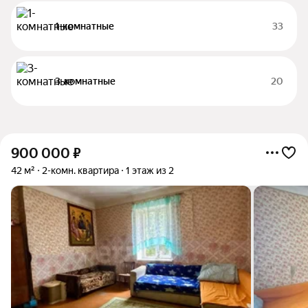
1-комнатные
33
3-комнатные
20
900 000
₽
42 м²
2-комн. квартира
1 этаж из 2