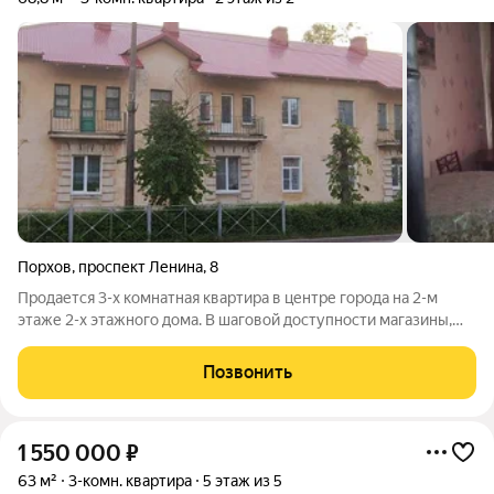
Порхов
,
проспект Ленина
,
8
Продается 3-х комнатная квартира в центре города на 2-м
этаже 2-х этажного дома. В шаговой доступности магазины,
детский сад, парк, кинотеатр и др.
Позвонить
1 550 000
₽
63 м²
3-комн. квартира
5 этаж из 5