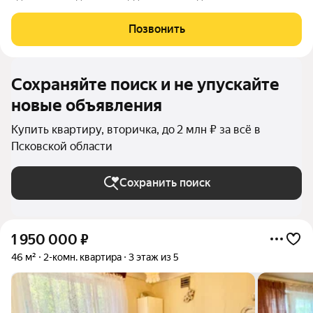
проживания. Квартира с косметическим ремонтом, все
несущие конструкции дома в идеальном состоянии.
Позвонить
Отопление печное, но печка в отличном
Сохраняйте поиск и не упускайте
новые объявления
Купить квартиру, вторичка, до 2 млн ₽ за всё в
Псковской области
Сохранить поиск
1 950 000
₽
46 м²
2-комн. квартира
3 этаж из 5