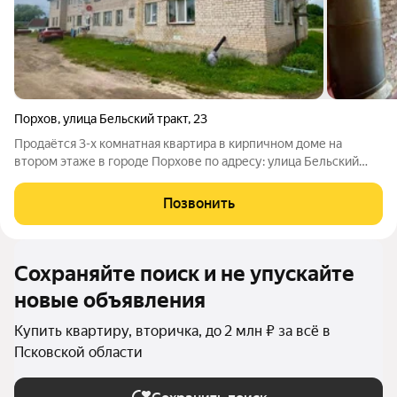
Порхов
,
улица Бельский тракт
,
23
Продаётся 3-х комнатная квартира в кирпичном доме на
втором этаже в городе Порхове по адресу: улица Бельский
тракт, дом 23. Квартира требует ремонта, в доме подведён газ.
Удобное расположение: рядом лес, река, в пешей доступности
Позвонить
находится центр
Сохраняйте поиск и не упускайте
новые объявления
Купить квартиру, вторичка, до 2 млн ₽ за всё в
Псковской области