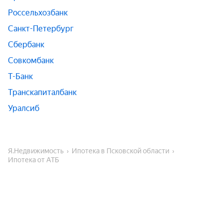
Россельхозбанк
Санкт-Петербург
Сбербанк
Совкомбанк
Т-Банк
Транскапиталбанк
Уралсиб
Я.Недвижимость
Ипотека в Псковской области
Ипотека от АТБ