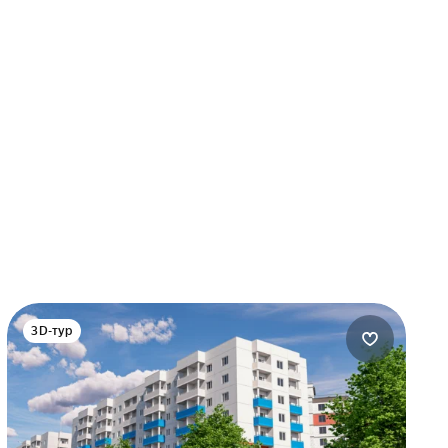
3D-тур