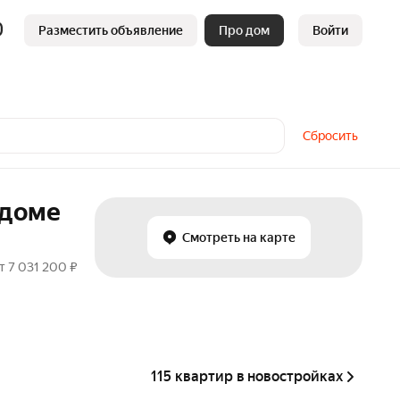
Разместить объявление
Про дом
Войти
Сбросить
 доме
Смотреть на карте
т 7 031 200 ₽
115 квартир в новостройках