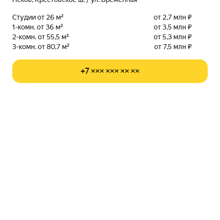
Студии от 26 м²
от 2,7 млн ₽
1-комн. от 36 м²
от 3,5 млн ₽
2-комн. от 55,5 м²
от 5,3 млн ₽
3-комн. от 80,7 м²
от 7,5 млн ₽
+7 ××× ××× ×× ××