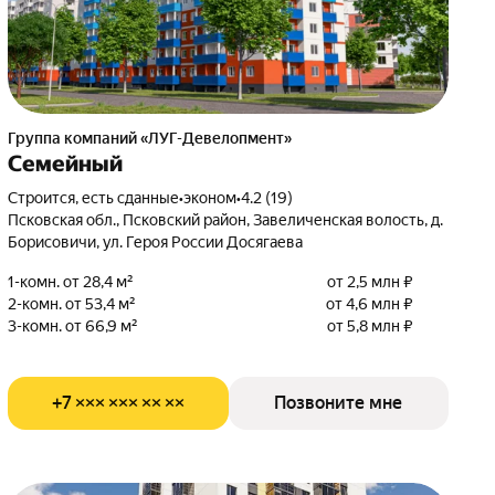
Группа компаний «ЛУГ-Девелопмент»
Семейный
Строится, есть сданные
•
эконом
•
4.2 (19)
Псковская обл., Псковский район, Завеличенская волость, д.
Борисовичи, ул. Героя России Досягаева
1-комн. от 28,4 м²
от 2,5 млн ₽
2-комн. от 53,4 м²
от 4,6 млн ₽
3-комн. от 66,9 м²
от 5,8 млн ₽
+7 ××× ××× ×× ××
Позвоните мне