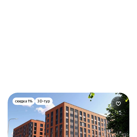
скидка 1%
3D-тур