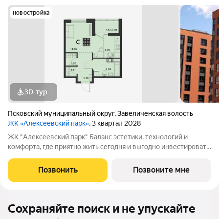
новостройка
3D-тур
Псковский муниципальный округ
,
Завеличенская волость
ЖК «Алексеевский парк»
, 3 квартал 2028
ЖК "Алексеевский парк" Баланс эстетики, технологий и
комфорта, где приятно жить сегодня и выгодно инвестировать
в будущее Жилой комплекс «Алексеевский парк»
современный проект комфорт класса в развивающемся
Позвонить
Позвоните мне
районе дальнего Завеличья. Дом выполнен в
Сохраняйте поиск и не упускайте