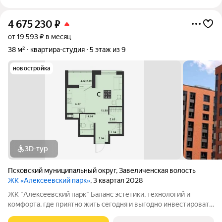
4 675 230
₽
от 19 593 ₽ в месяц
38 м²
квартира-студия
5 этаж из 9
новостройка
3D-тур
Псковский муниципальный округ
,
Завеличенская волость
ЖК «Алексеевский парк»
, 3 квартал 2028
ЖК "Алексеевский парк" Баланс эстетики, технологий и
комфорта, где приятно жить сегодня и выгодно инвестировать
в будущее Жилой комплекс «Алексеевский парк»