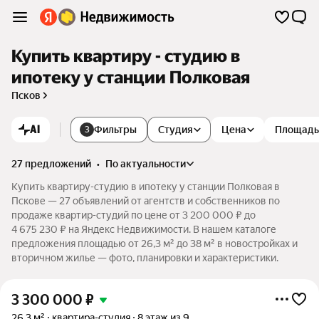
Купить квартиру - студию в
ипотеку у станции Полковая
Псков
AI
Фильтры
Студия
Цена
Площадь
3
27 предложений
•
по актуальности
Купить квартиру-студию в ипотеку у станции Полковая в
Пскове — 27 объявлений от агентств и собственников по
продаже квартир-студий по цене от 3 200 000 ₽ до
4 675 230 ₽ на Яндекс Недвижимости. В нашем каталоге
предложения площадью от 26,3 м² до 38 м² в новостройках и
вторичном жилье — фото, планировки и характеристики.
3 300 000
₽
26,3 м²
квартира-студия
8 этаж из 9