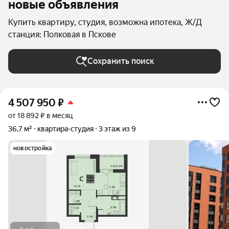
новые объявления
Купить квартиру, студия, возможна ипотека, Ж/Д
станция: Полковая в Пскове
Сохранить поиск
4 507 950
₽
от 18 892 ₽ в месяц
36,7 м²
квартира-студия
3 этаж из 9
новостройка