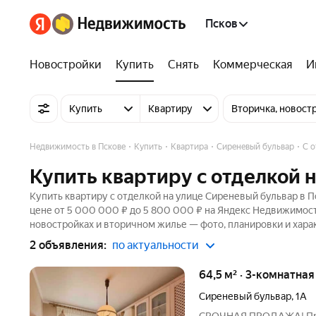
Псков
Новостройки
Купить
Снять
Коммерческая
И
Купить
Квартиру
Вторичка, новост
Недвижимость в Пскове
Купить
Квартира
Сиреневый бульвар
С 
Купить квартиру с отделкой 
Купить квартиру с отделкой на улице Сиреневый бульвар в П
цене от 5 000 000 ₽ до 5 800 000 ₽ на Яндекс Недвижимости
новостройках и вторичном жилье — фото, планировки и хара
2 объявления:
по актуальности
64,5 м² · 3-комнатна
Сиреневый бульвар
,
1А