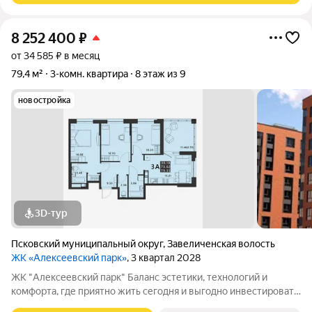
8 252 400
₽
от 34 585 ₽ в месяц
79,4 м²
3-комн. квартира
8 этаж из 9
новостройка
3D-тур
Псковский муниципальный округ
,
Завеличенская волость
ЖК «Алексеевский парк»
, 3 квартал 2028
ЖК "Алексеевский парк" Баланс эстетики, технологий и
комфорта, где приятно жить сегодня и выгодно инвестировать
в будущее Жилой комплекс «Алексеевский парк»