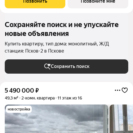
Позвонить
Позвоните мне
районе дальнего Завеличья. Дом выполнен в
Сохраняйте поиск и не упускайте
новые объявления
Купить квартиру, тип дома: монолитный, Ж/Д
станция: Псков-2 в Пскове
Сохранить поиск
5 490 000
₽
49,3 м²
2-комн. квартира
11 этаж из 16
новостройка