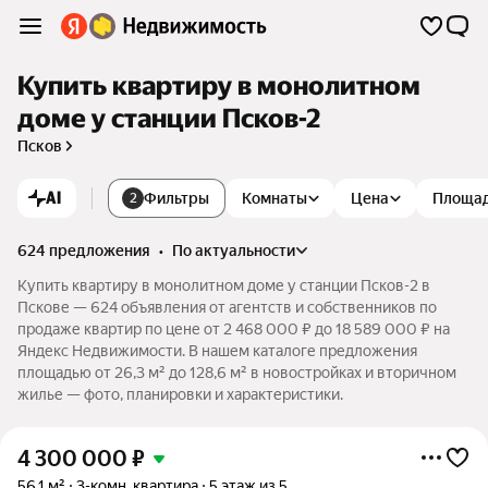
Купить квартиру в монолитном
доме у станции Псков-2
Псков
AI
Фильтры
Комнаты
Цена
Площа
2
624 предложения
•
по актуальности
Купить квартиру в монолитном доме у станции Псков-2 в
Пскове — 624 объявления от агентств и собственников по
продаже квартир по цене от 2 468 000 ₽ до 18 589 000 ₽ на
Яндекс Недвижимости. В нашем каталоге предложения
площадью от 26,3 м² до 128,6 м² в новостройках и вторичном
жилье — фото, планировки и характеристики.
4 300 000
₽
56,1 м²
3-комн. квартира
5 этаж из 5