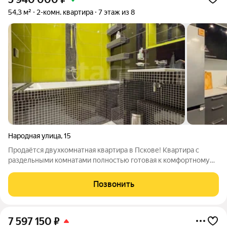
54,3 м²
2-комн. квартира
7 этаж из 8
Народная улица
,
15
Продаётся двухкомнатная квартира в Пскове! Квартира с
раздельными комнатами полностью готовая к комфортному
проживанию. Общая площадь позволяет удобно разместиться
семье или паре. Просторные комнаты 19,2 и 12,2 кв. м., а также
Позвонить
кухня 9,8 кв. м.
7 597 150
₽