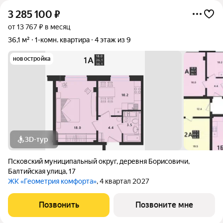
3 285 100
₽
от 13 767 ₽ в месяц
36,1 м²
1-комн. квартира
4 этаж из 9
новостройка
3D-тур
Псковский муниципальный округ
,
деревня Борисовичи
,
Балтийская улица
,
17
ЖК «Геометрия комфорта»
, 4 квартал 2027
Позвонить
Позвоните мне