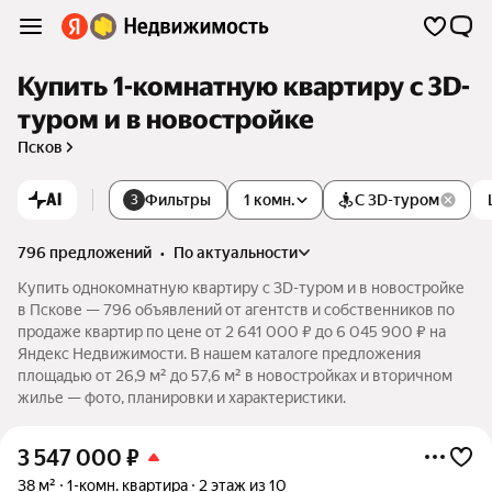
Купить 1-комнатную квартиру c 3D-
туром и в новостройке
Псков
AI
Фильтры
1 комн.
С 3D-туром
3
796 предложений
•
по актуальности
Купить однокомнатную квартиру c 3D-туром и в новостройке
в Пскове — 796 объявлений от агентств и собственников по
продаже квартир по цене от 2 641 000 ₽ до 6 045 900 ₽ на
Яндекс Недвижимости. В нашем каталоге предложения
площадью от 26,9 м² до 57,6 м² в новостройках и вторичном
жилье — фото, планировки и характеристики.
3 547 000
₽
38 м²
1-комн. квартира
2 этаж из 10