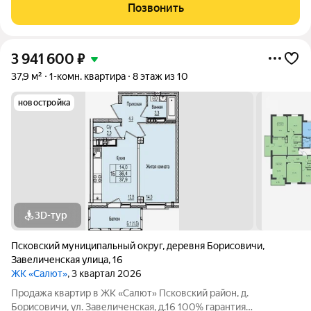
Позвонить
3 941 600
₽
37,9 м²
1-комн. квартира
8 этаж из 10
новостройка
3D-тур
Псковский муниципальный округ
,
деревня Борисовичи
,
Завеличенская улица
,
16
ЖК «Салют»
, 3 квартал 2026
Продажа квaртир в ЖK «Салют» Псковский район, д.
Борисовичи, ул. Завеличенская, д.16 100% гарантия