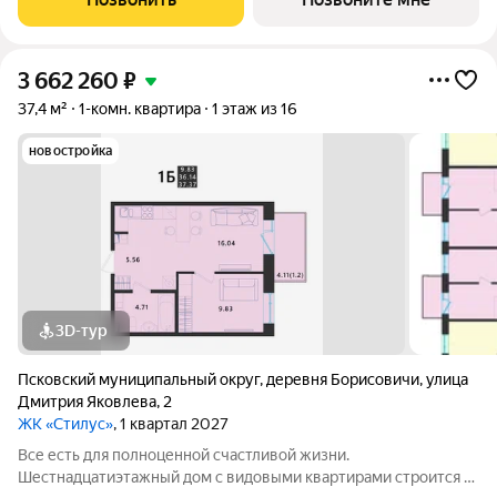
районе дальнего Завеличья. Дом выполнен в
3 662 260
₽
37,4 м²
1-комн. квартира
1 этаж из 16
новостройка
3D-тур
Псковский муниципальный округ
,
деревня Борисовичи
,
улица
Дмитрия Яковлева
,
2
ЖК «Стилус»
, 1 квартал 2027
Все есть для полноценной счастливой жизни.
Шестнадцатиэтажный дом с видовыми квартирами строится в