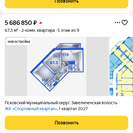
Позвонить
супермаркеты, аптеки и
5 686 850
₽
67,3 м²
2-комн. квартира
5 этаж из 9
новостройка
Псковский муниципальный округ
,
Завеличенская волость
ЖК «Спортивный квартал»
, 1 квартал 2027
Позвонить