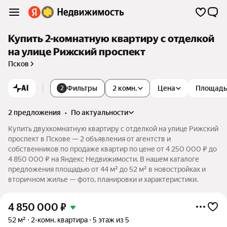
Купить 2-комнатную квартиру с отделкой
на улице Рижский проспект
Псков
AI
Фильтры
2 комн.
Цена
Площадь
2
2 предложения
•
по актуальности
Купить двухкомнатную квартиру с отделкой на улице Рижский
проспект в Пскове — 2 объявления от агентств и
собственников по продаже квартир по цене от 4 250 000 ₽ до
4 850 000 ₽ на Яндекс Недвижимости. В нашем каталоге
предложения площадью от 44 м² до 52 м² в новостройках и
вторичном жилье — фото, планировки и характеристики.
4 850 000
₽
52 м²
2-комн. квартира
5 этаж из 5