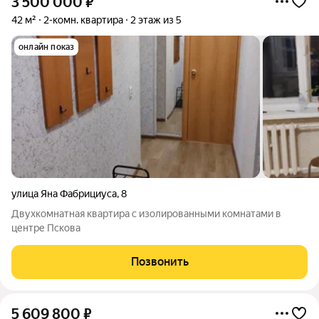
3 500 000
₽
42 м²
2-комн. квартира
2 этаж из 5
онлайн показ
улица Яна Фабрициуса
,
8
Двухкомнатная квартира с изолированными комнатами в
центре Пскова
Позвонить
5 609 800
₽