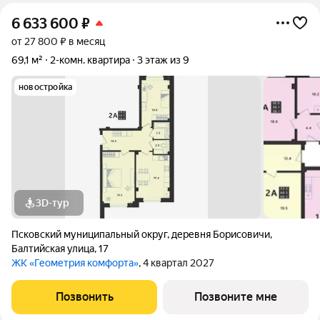
6 633 600
₽
от 27 800 ₽ в месяц
69,1 м²
2-комн. квартира
3 этаж из 9
новостройка
3D-тур
Псковский муниципальный округ
,
деревня Борисовичи
,
Балтийская улица
,
17
ЖК «Геометрия комфорта»
, 4 квартал 2027
Позвонить
Позвоните мне