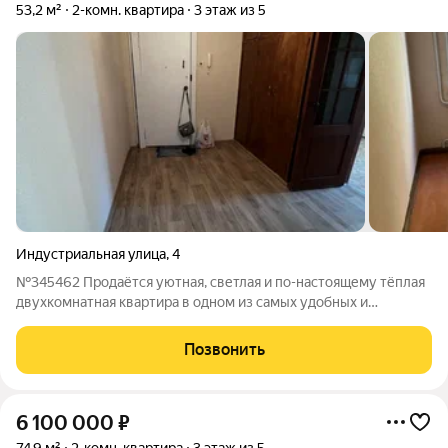
53,2 м²
2-комн. квартира
3 этаж из 5
Индустриальная улица
,
4
№345462 Продаётся уютная, светлая и по-настоящему тёплая
двухкомнатная квартира в одном из самых удобных и
востребованных районов Пскова на улице Индустриальной,
дом 4. О квартире Квартира расположена на 3 этаже
Позвонить
пятиэтажного панельного дома. Общая
6 100 000
₽