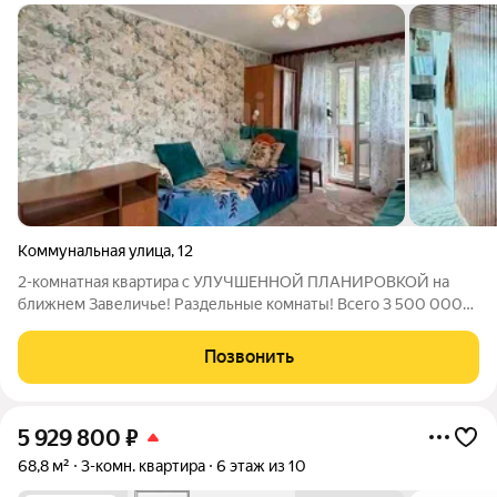
Коммунальная улица
,
12
2-комнатная квартира с УЛУЧШЕННОЙ ПЛАНИРОВКОЙ на
ближнем Завеличье! Раздельные комнаты! Всего 3 500 000
Если вы ищете квартиру, где не нужно мириться с проходными
комнатами, обратите внимание именно на этот вариант.
Позвонить
Раздельные комнаты в квартире
5 929 800
₽
68,8 м²
3-комн. квартира
6 этаж из 10