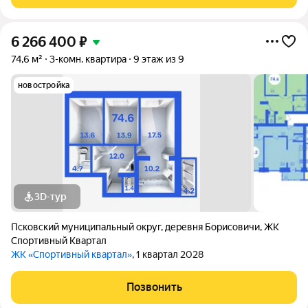
акция
6 266 400
₽
74,6 м²
3-комн. квартира
9 этаж из 9
новостройка
3D-тур
Псковский муниципальный округ
,
деревня Борисовичи
,
ЖК
Спортивный Квартал
ЖК «Спортивный квартал»
, 1 квартал 2028
Позвонить