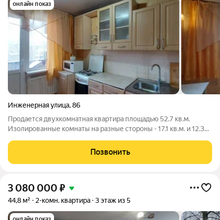
онлайн показ
Инженерная улица
,
86
Продается двухкомнатная квартира площадью 52.7 кв.м.
Изолированные комнаты на разные стороны - 17.1 кв.м. и 12.3
кв.м. Кухня правильной формы 8.6 кв.м. с выходом на лоджию.
Большой вместительный коридор! Санузел раздельный,
Позвонить
плитка, установлены
3 080 000
₽
44,8 м²
2-комн. квартира
3 этаж из 5
онлайн показ