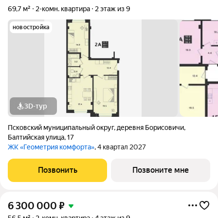
69,7 м²
2-комн. квартира
2 этаж из 9
новостройка
3D-тур
Псковский муниципальный округ
,
деревня Борисовичи
,
Балтийская улица
,
17
ЖК «Геометрия комфорта»
, 4 квартал 2027
Позвонить
Позвоните мне
6 300 000
₽