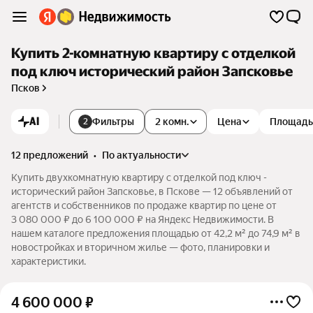
Купить 2-комнатную квартиру с отделкой
под ключ исторический район Запсковье
Псков
AI
Фильтры
2 комн.
Цена
Площадь
2
12 предложений
•
по актуальности
Купить двухкомнатную квартиру с отделкой под ключ -
исторический район Запсковье, в Пскове — 12 объявлений от
агентств и собственников по продаже квартир по цене от
3 080 000 ₽ до 6 100 000 ₽ на Яндекс Недвижимости. В
нашем каталоге предложения площадью от 42,2 м² до 74,9 м² в
новостройках и вторичном жилье — фото, планировки и
характеристики.
4 600 000
₽