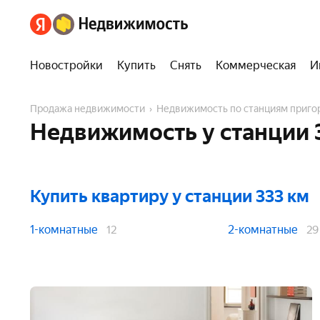
Новостройки
Купить
Снять
Коммерческая
И
Продажа недвижимости
Недвижимость по станциям приг
Недвижимость у станции 
Купить квартиру
у станции 333 км
1-комнатные
2-комнатные
12
29