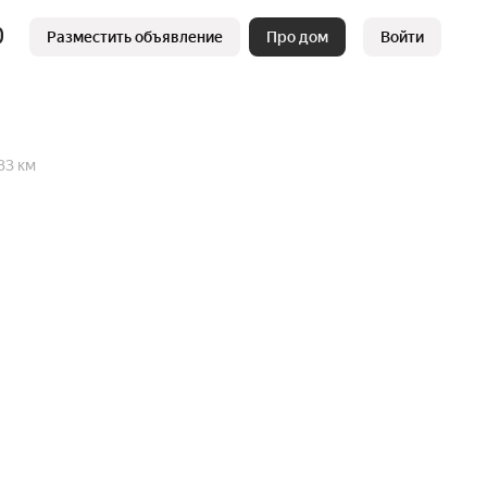
Разместить объявление
Про дом
Войти
33 км