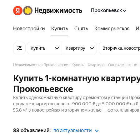
Прокопьевск
Новостройки
Купить
Снять
Коммерческая
И
Купить
Квартиру
Вторичка, новост
Недвижимость в Прокопьевске
Купить
Квартира
Однокомнатные
Купить 1-комнатную квартиру
Прокопьевске
Купить однокомнатную квартиру с ремонтом у станции Проко
продаже квартир по цене от 900 000 ₽ до 5 000 000 ₽ на Я
55,8 м² в новостройках и вторичном жилье — фото, планиров
88 объявлений:
по актуальности