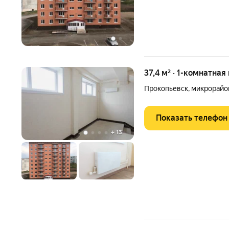
37,4 м² · 1-комнатная
Прокопьевск
,
микрорайо
Показать телефон
+
13