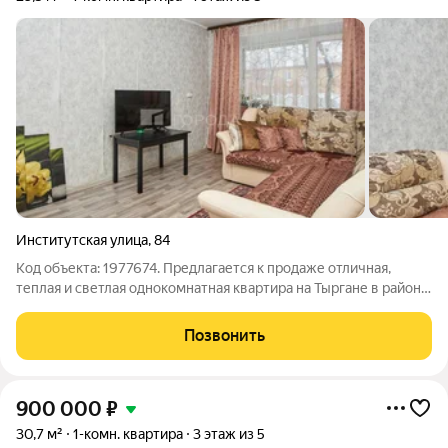
Институтская улица
,
84
Код объекта: 1977674. Предлагается к продаже отличная,
теплая и светлая однокомнатная квартира на Тыргане в районе
16 училища. Квартира не угловая. В квартире сделан
косметический ремонт, окна пластиковые, на полу линолеум,
Позвонить
ванная комната обшита
900 000
₽
30,7 м²
1-комн. квартира
3 этаж из 5