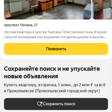
проспект Ленина
,
27
Уютная квартира в центре Тыргана. Пластиковые окна. В кухне,
санузле и коридоре пол выровнен на одном уровне и выложен
плиткой. В остальных комнатах линолеум. Новые радиаторы,
медные отопительные трубы. Новая проводка. Есть
Позвонить
остекленный балкон
Сохраняйте поиск и не упускайте
новые объявления
Купить квартиру, вторичка, 1-комн., до 2 млн ₽ за всё
в Прокопьевске (Прокопьевский городской округ)
Сохранить поиск