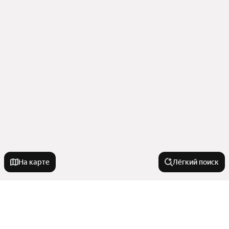
На карте
Лёгкий поиск