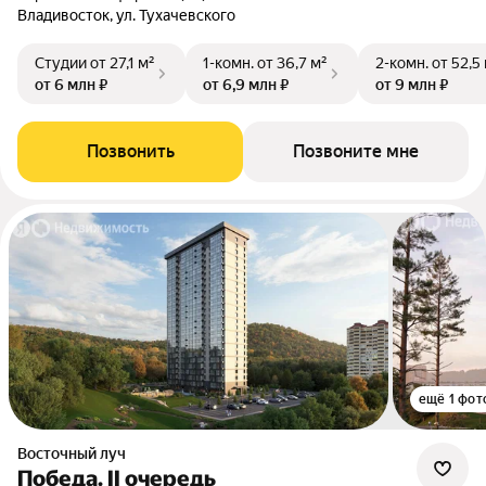
Владивосток, ул. Тухачевского
Студии
от 27,1 м²
1-комн.
от 36,7 м²
2-комн.
от 52,5
от 6 млн ₽
от 6,9 млн ₽
от 9 млн ₽
Позвонить
Позвоните мне
ещё 1 фот
Восточный луч
Победа. II очередь