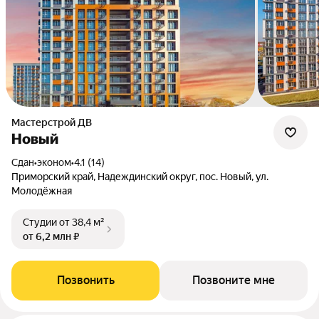
Мастерстрой ДВ
Новый
Сдан
•
эконом
•
4.1 (14)
Приморский край, Надеждинский округ, пос. Новый, ул.
Молодёжная
Студии
от 38,4 м²
от 6,2 млн ₽
Позвонить
Позвоните мне