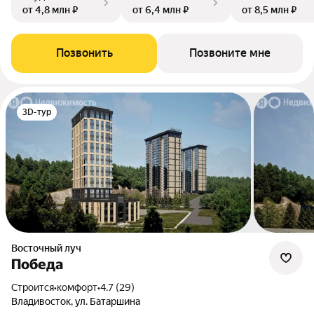
от 4,8 млн ₽
от 6,4 млн ₽
от 8,5 млн ₽
Позвонить
Позвоните мне
3D-тур
Восточный луч
Победа
Строится
•
комфорт
•
4.7 (29)
Владивосток, ул. Батаршина