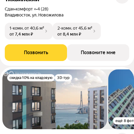
Сдан
•
комфорт +
•
4 (28)
Владивосток, ул. Новожилова
1-комн.
от 40,6 м²
2-комн.
от 45,6 м²
от 7,4 млн ₽
от 8,4 млн ₽
Позвонить
Позвоните мне
скидка 10% на кладовую
3D-тур
ещё 8 фот