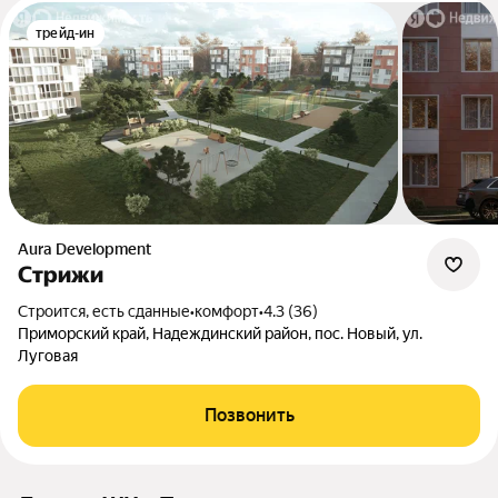
трейд-ин
Aura Development
Стрижи
Строится, есть сданные
•
комфорт
•
4.3 (36)
Приморский край, Надеждинский район, пос. Новый, ул.
Луговая
Позвонить