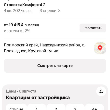
Строится
комфорт
4.2
4 кв. 2027
класс
3 оценки
от 19 415 ₽ в месяц
Рассчитать
ипотека от 2%
Приморский край
,
Надеждинский район
,
с.
Прохладное
,
Круговой тупик
Смотреть на карте
Цены • 6 августа
Квартиры от застройщика
Студия
1
2
3
4+