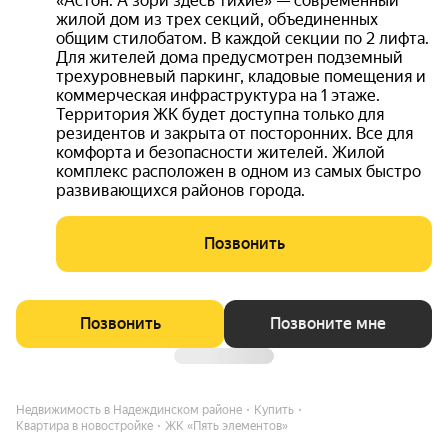
«Астон. А зори здесь тихие» — современный
жилой дом из трех секций, объединенных
общим стилобатом. В каждой секции по 2 лифта.
Для жителей дома предусмотрен подземный
трехуровневый паркинг, кладовые помещения и
коммерческая инфраструктура на 1 этаже.
Территория ЖК будет доступна только для
резидентов и закрыта от посторонних. Все для
комфорта и безопасности жителей. Жилой
комплекс расположен в одном из самых быстро
развивающихся районов города.
Позвонить
Позвонить
Позвоните мне
Недвижимость в Надеждинском районе
Купить
Квартира в новостройке
ЖК «Пять элементов»