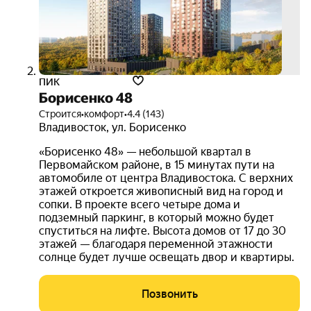
ПИК
Борисенко 48
Строится
•
комфорт
•
4.4 (143)
Владивосток
,
ул. Борисенко
«Борисенко 48» — небольшой квартал в
Первомайском районе, в 15 минутах пути на
автомобиле от центра Владивостока. С верхних
этажей откроется живописный вид на город и
сопки. В проекте всего четыре дома и
подземный паркинг, в который можно будет
спуститься на лифте. Высота домов от 17 до 30
этажей — благодаря переменной этажности
солнце будет лучше освещать двор и квартиры.
Позвонить