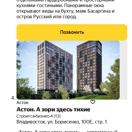
кухнями-гостиными. Панорамные окна
открывают виды на бухту, маяк Басаргина и
остров Русский или город.
Позвонить
Астон
Астон. А зори здесь тихие
Строится
•
бизнес
•
4 (13)
Владивосток
,
ул. Борисенко
,
100Е
,
стр. 1