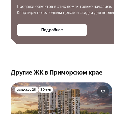
Продажи объектов в этих домах только начались.

Квартиры по выгодным ценам и скидки для первы
Подробнее
Другие ЖК в Приморском крае
скидка до 2%
3D-тур