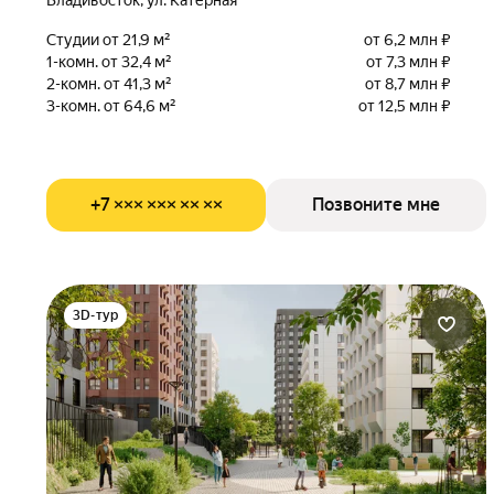
Владивосток, ул. Катерная
Студии от 21,9 м²
от 6,2 млн ₽
1-комн. от 32,4 м²
от 7,3 млн ₽
2-комн. от 41,3 м²
от 8,7 млн ₽
3-комн. от 64,6 м²
от 12,5 млн ₽
+7 ××× ××× ×× ××
Позвоните мне
3D-тур