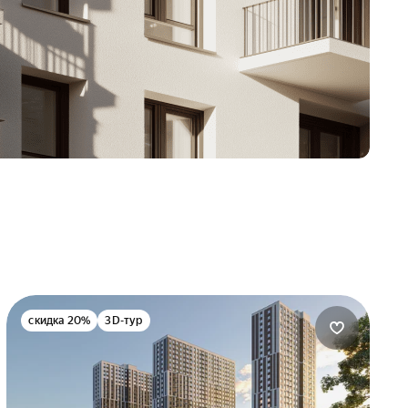
скидка 20%
3D-тур