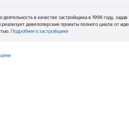
ю деятельность в качестве застройщика в 1998 году, зад
я реализует девелоперские проекты полного цикла: от иде
стью.
Подробнее о застройщике
 цене