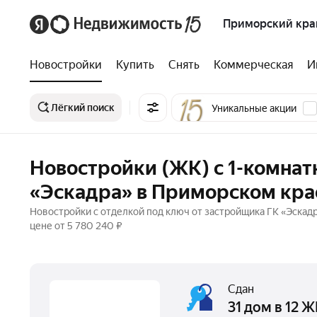
Приморский кра
Новостройки
Купить
Снять
Коммерческая
И
Лёгкий поиск
Уникальные акции
Новостройки (ЖК) с 1-комна
«Эскадра» в Приморском кра
Новостройки с отделкой под ключ от застройщика ГК «Эскад
цене от 5 780 240 ₽
Сдан
31 дом в 12 