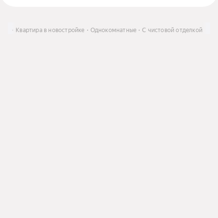
ить
Квартира в новостройке
Однокомнатные
С чистовой отделкой