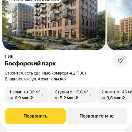
ПИК
Босфорский парк
Строится, есть сданные
•
комфорт
•
4.2 (136)
Владивосток, ул. Архангельская
1-комн.
от 30 м²
Студии
от 19,6 м²
2-комн.
от 46 м
от 6,9 млн ₽
от 5,2 млн ₽
от 9,6 млн ₽
Позвонить
Позвоните мне