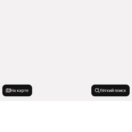
На карте
Лёгкий поиск