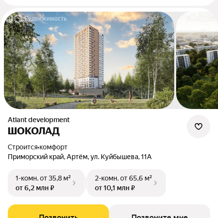
Atlant development
ШОКОЛАД
Строится
•
комфорт
Приморский край, Артём, ул. Куйбышева, 11А
1-комн.
от 35,8 м²
2-комн.
от 65,6 м²
от 6,2 млн ₽
от 10,1 млн ₽
Позвонить
Позвоните мне