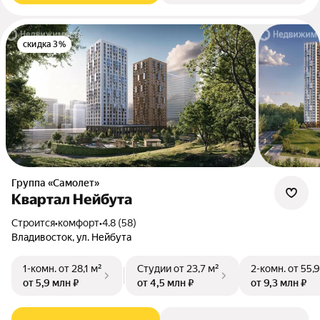
скидка 3%
Группа «Самолет»
Квартал Нейбута
Строится
•
комфорт
•
4.8 (58)
Владивосток, ул. Нейбута
1-комн.
от 28,1 м²
Студии
от 23,7 м²
2-комн.
от 55,9
от 5,9 млн ₽
от 4,5 млн ₽
от 9,3 млн ₽