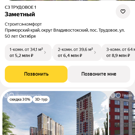
СЗ ТРУДОВОЕ 1
Заметный
Строится
•
комфорт
Приморский край, округ Владивостокский, пос. Трудовое, ул.
50 лет Октября
1-комн.
от 34,1 м²
2-комн.
от 39,6 м²
3-комн.
от 64 
от 5,2 млн ₽
от 6,4 млн ₽
от 8,9 млн ₽
Позвонить
Позвоните мне
скидка 30%
3D-тур