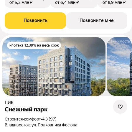
от 5,2 млн ₽
от 6,4 млн ₽
от 8,9 млн ₽
Позвонить
Позвоните мне
ипотека 12.39% на весь срок
ПИК
Снежный парк
Строится
•
комфорт
•
4.3 (97)
Владивосток, ул. Полковника Фесюна