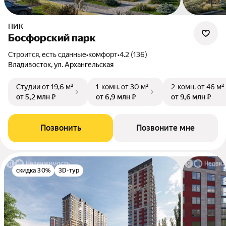
ПИК
Босфорский парк
Строится, есть сданные
•
комфорт
•
4.2 (136)
Владивосток, ул. Архангельская
Студии
от 19,6 м²
1-комн.
от 30 м²
2-комн.
от 46 м²
от 5,2 млн ₽
от 6,9 млн ₽
от 9,6 млн ₽
Позвонить
Позвоните мне
скидка 30%
3D-тур