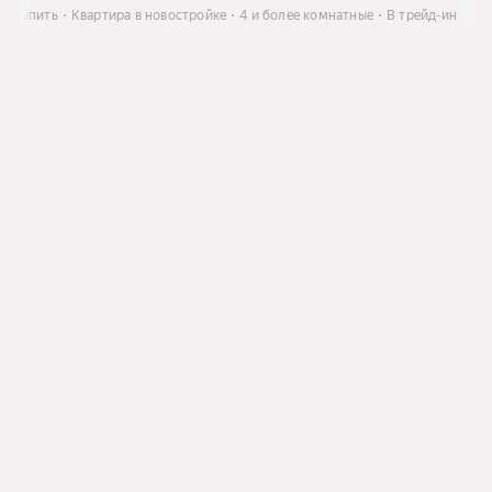
Купить
Квартира в новостройке
4 и более комнатные
В трейд-ин