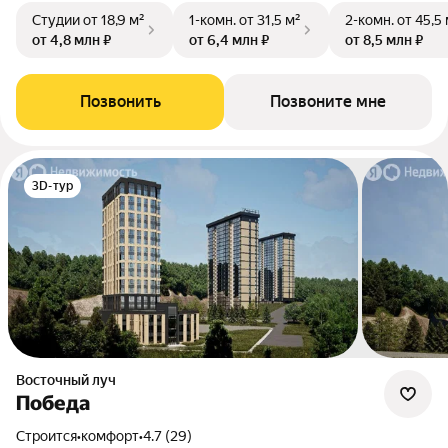
Студии
от 18,9 м²
1-комн.
от 31,5 м²
2-комн.
от 45,5
от 4,8 млн ₽
от 6,4 млн ₽
от 8,5 млн ₽
Позвонить
Позвоните мне
3D-тур
Восточный луч
Победа
Строится
•
комфорт
•
4.7 (29)