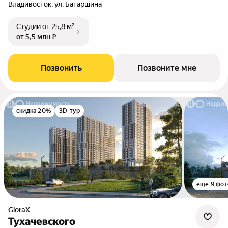
Владивосток, ул. Батаршина
Студии
от 25,8 м²
от 5,5 млн ₽
Позвонить
Позвоните мне
скидка 20%
3D-тур
ещё 9 фот
GloraX
Тухачевского