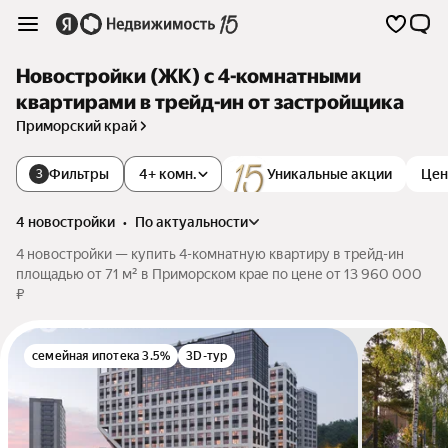
Новостройки (ЖК) с 4-комнатными
квартирами в трейд-ин от застройщика
Приморский край
Фильтры
4+ комн.
Уникальные акции
Цен
3
4 новостройки
•
по актуальности
4 новостройки — купить 4-комнатную квартиру в трейд-ин
площадью от 71 м² в Приморском крае по цене от 13 960 000
₽
семейная ипотека 3.5%
3D-тур