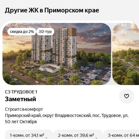
Другие ЖК в Приморском крае
скидка до 2%
3D-тур
СЗ ТРУДОВОЕ 1
Заметный
Строится
•
комфорт
Приморский край, округ Владивостокский, пос. Трудовое, ул.
50 лет Октября
1-комн.
от 34,1 м²
2-комн.
от 39,6 м²
3-комн.
от 64 м