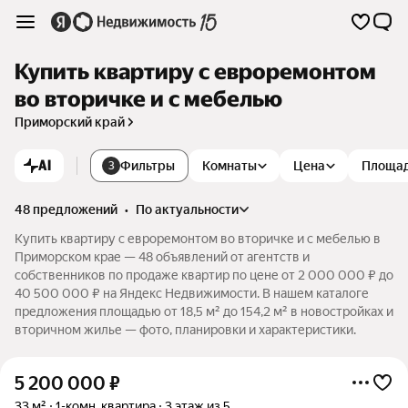
Купить квартиру с евроремонтом
во вторичке и с мебелью
Приморский край
AI
Фильтры
Комнаты
Цена
Площа
3
48 предложений
•
по актуальности
Купить квартиру с евроремонтом во вторичке и с мебелью в
Приморском крае — 48 объявлений от агентств и
собственников по продаже квартир по цене от 2 000 000 ₽ до
40 500 000 ₽ на Яндекс Недвижимости. В нашем каталоге
предложения площадью от 18,5 м² до 154,2 м² в новостройках и
вторичном жилье — фото, планировки и характеристики.
5 200 000
₽
33 м²
1-комн. квартира
3 этаж из 5