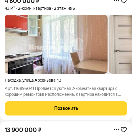
4 800 000
₽
43 м²
2-комн. квартира
2 этаж из 5
Находка
,
улица Арсеньева
,
13
Арт. 116895041 Продаётся уютная 2-комнатная квартира с
хорошим ремонтом! Расположение: Квартира находится в
тихом и зеленом спальном районе города. Общая площадь 43
м. Район идеально подходит для комфортной жизни всей
Позвонить
семьи: рядом школа и детский
13 900 000
₽