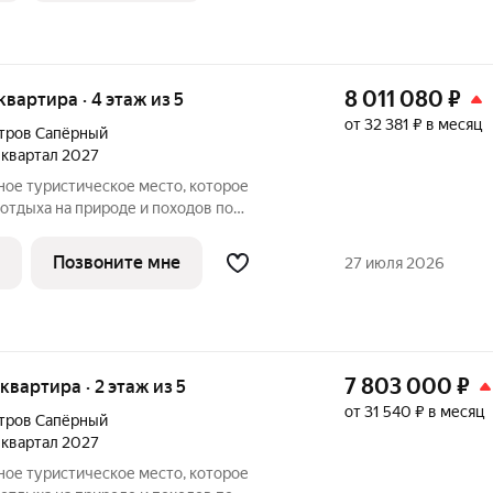
8 011 080
₽
 квартира · 4 этаж из 5
от 32 381 ₽ в месяц
тров Сапёрный
4 квартал 2027
отдыха на природе и походов по
Здесь много велосипедных маршрутов,
жей и смотровых площадок. И множество
Позвоните мне
27 июля 2026
7 803 000
₽
 квартира · 2 этаж из 5
от 31 540 ₽ в месяц
тров Сапёрный
4 квартал 2027