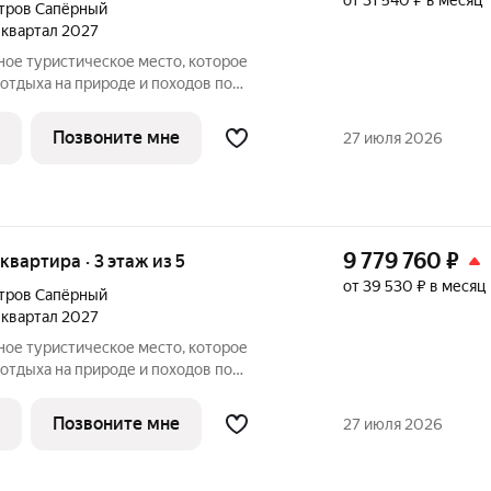
от 31 540 ₽ в месяц
тров Сапёрный
4 квартал 2027
отдыха на природе и походов по
Здесь много велосипедных маршрутов,
жей и смотровых площадок. И множество
Позвоните мне
27 июля 2026
9 779 760
₽
 квартира · 3 этаж из 5
от 39 530 ₽ в месяц
тров Сапёрный
4 квартал 2027
отдыха на природе и походов по
Здесь много велосипедных маршрутов,
жей и смотровых площадок. И множество
Позвоните мне
27 июля 2026