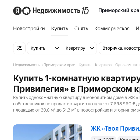
Приморский кра
Новостройки
Купить
Снять
Коммерческая
И
Купить
Квартиру
Вторичка, новост
Недвижимость в Приморском крае
Купить
Квартира
Однокомнатн
Купить 1-комнатную квартиру
Привилегия» в Приморском к
Купить однокомнатную квартиру в монолитном доме в ЖК «Т
собственников по продаже квартир по цене от 7 698 960 ₽ 
площадью от 39,6 м² до 51,3 м² в новостройках и вторичном 
ЖК «Твоя Прив