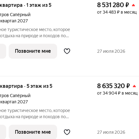
8 531 280
₽
 квартира · 1 этаж из 5
от 34 483 ₽ в месяц
тров Сапёрный
4 квартал 2027
отдыха на природе и походов по
Здесь много велосипедных маршрутов,
жей и смотровых площадок. И множество
Позвоните мне
27 июля 2026
8 635 320
₽
 квартира · 5 этаж из 5
от 34 904 ₽ в месяц
тров Сапёрный
4 квартал 2027
отдыха на природе и походов по
Здесь много велосипедных маршрутов,
жей и смотровых площадок. И множество
Позвоните мне
27 июля 2026