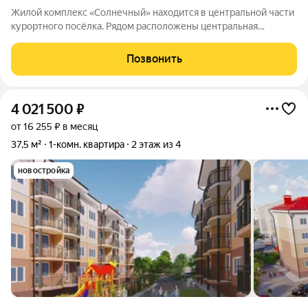
Жилой комплекс «Солнечный» находится в центральной части
курортного посёлка. Рядом расположены центральная
площадь и дом культуры. Всё, что нужно для комфортной
жизни, в пешей доступности: можно без труда добраться до
Позвонить
остановки общественного
4 021 500
₽
от 16 255 ₽ в месяц
37,5 м²
1-комн. квартира
2 этаж из 4
новостройка