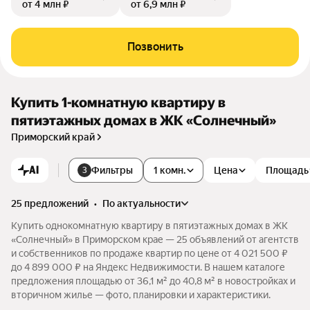
от 4 млн ₽
от 6,9 млн ₽
Позвонить
Купить 1-комнатную квартиру в
пятиэтажных домах в ЖК «Солнечный»
Приморский край
AI
Фильтры
1 комн.
Цена
Площадь
3
25 предложений
•
по актуальности
Купить однокомнатную квартиру в пятиэтажных домах в ЖК
«Солнечный» в Приморском крае — 25 объявлений от агентств
и собственников по продаже квартир по цене от 4 021 500 ₽
до 4 899 000 ₽ на Яндекс Недвижимости. В нашем каталоге
предложения площадью от 36,1 м² до 40,8 м² в новостройках и
вторичном жилье — фото, планировки и характеристики.