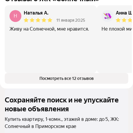
Наталья А.
Анна Ш
Н
11 января 2025
Живу на Солнечной, мне нравится.
Не плохой мик
Посмотреть все 12 отзывов
Сохраняйте поиск и не упускайте
новые объявления
Купить квартиру, 1-комн., этажей в доме: до 5, ЖК:
Солнечный в Приморском крае