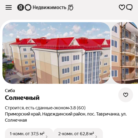
Сиба
Солнечный
Строится, есть сданные
•
эконом
•
3.8 (60)
Приморский край
,
Надеждинский район
,
пос. Тавричанка
,
ул.
Солнечная
1-комн.
от 37,5 м²
2-комн.
от 62,8 м²