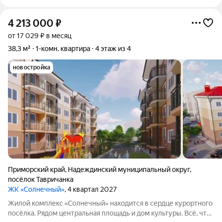
4 213 000
₽
от 17 029 ₽ в месяц
38,3 м²
1-комн. квартира
4 этаж из 4
новостройка
Приморский край
,
Надеждинский муниципальный округ
,
посёлок Тавричанка
ЖК «Солнечный»
, 4 квартал 2027
Жилой комплекс «Солнечный» находится в сердце курортного
посёлка. Рядом центральная площадь и дом культуры. Всё, что