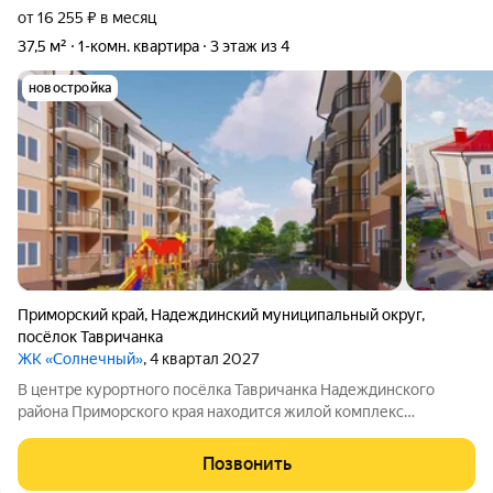
от 16 255 ₽ в месяц
37,5 м²
1-комн. квартира
3 этаж из 4
новостройка
Приморский край
,
Надеждинский муниципальный округ
,
посёлок Тавричанка
ЖК «Солнечный»
, 4 квартал 2027
В центре курортного посёлка Тавричанка Надеждинского
района Приморского края находится жилой комплекс
«Солнечный». Напротив комплекса центральная площадь и
дом культуры. Рядом есть всё, что нужно для жизни: можно
Позвонить
сесть на общественный транспорт,