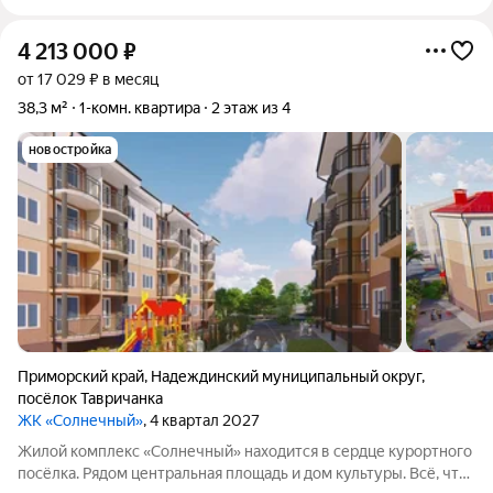
4 213 000
₽
от 17 029 ₽ в месяц
38,3 м²
1-комн. квартира
2 этаж из 4
новостройка
Приморский край
,
Надеждинский муниципальный округ
,
посёлок Тавричанка
ЖК «Солнечный»
, 4 квартал 2027
Жилой комплекс «Солнечный» находится в сердце курортного
посёлка. Рядом центральная площадь и дом культуры. Всё, что