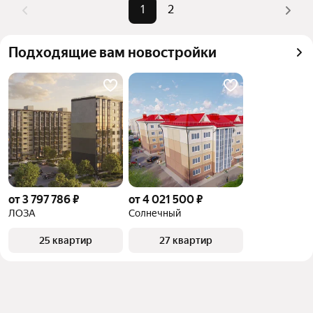
можете отсортировать результаты по стоимости 
1
2
квадратного метра или площади
Подходящие вам новостройки
от 3 797 786 ₽
от 4 021 500 ₽
ЛОЗА
Солнечный
25 квартир
27 квартир