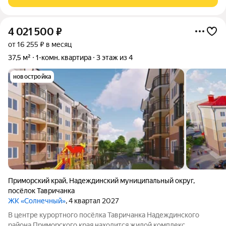
4 021 500
₽
от 16 255 ₽ в месяц
37,5 м²
1-комн. квартира
3 этаж из 4
новостройка
Приморский край
,
Надеждинский муниципальный округ
,
посёлок Тавричанка
ЖК «Солнечный»
, 4 квартал 2027
В центре курортного посёлка Тавричанка Надеждинского
района Приморского края находится жилой комплекс