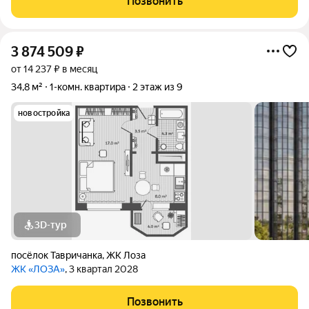
Позвонить
учреждение,
3 874 509
₽
от 14 237 ₽ в месяц
34,8 м²
1-комн. квартира
2 этаж из 9
новостройка
3D-тур
посёлок Тавричанка
,
ЖК Лоза
ЖК «ЛОЗА»
, 3 квартал 2028
Позвонить