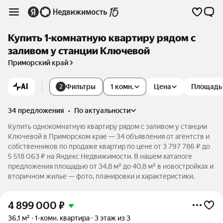
Купить 1-комнатную квартиру рядом с
заливом у станции Ключевой
Приморский край
AI
Фильтры
1 комн.
Цена
Площадь
2
34 предложения
•
по актуальности
Купить однокомнатную квартиру рядом с заливом у станции
Ключевой в Приморском крае — 34 объявления от агентств и
собственников по продаже квартир по цене от 3 797 786 ₽ до
5 518 063 ₽ на Яндекс Недвижимости. В нашем каталоге
предложения площадью от 34,8 м² до 40,8 м² в новостройках и
вторичном жилье — фото, планировки и характеристики.
4 899 000
₽
36,1 м²
1-комн. квартира
3 этаж из 3