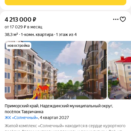
транспорта, банк, детский сад, школа
4 213 000
₽
от 17 029 ₽ в месяц
38,3 м²
1-комн. квартира
1 этаж из 4
новостройка
Приморский край
,
Надеждинский муниципальный округ
,
посёлок Тавричанка
ЖК «Солнечный»
, 4 квартал 2027
Жилой комплекс «Солнечный» находится в сердце курортного