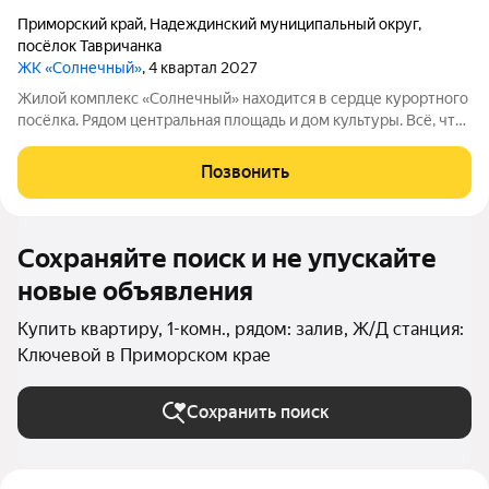
Приморский край
,
Надеждинский муниципальный округ
,
посёлок Тавричанка
ЖК «Солнечный»
, 4 квартал 2027
Жилой комплекс «Солнечный» находится в сердце курортного
посёлка. Рядом центральная площадь и дом культуры. Всё, что
нужно для комфортной жизни, расположено поблизости:
можно дойти пешком до остановки общественного
Позвонить
транспорта, магазинов, банка,
Сохраняйте поиск и не упускайте
новые объявления
Купить квартиру, 1-комн., рядом: залив, Ж/Д станция:
Ключевой в Приморском крае
Сохранить поиск