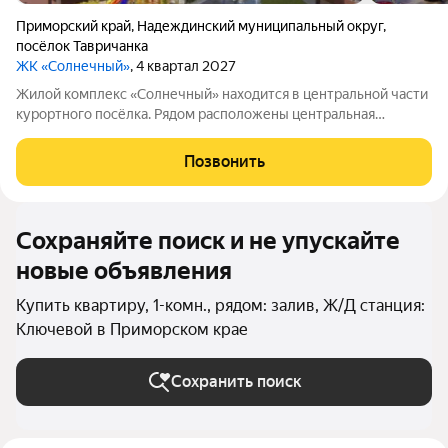
Приморский край
,
Надеждинский муниципальный округ
,
посёлок Тавричанка
ЖК «Солнечный»
, 4 квартал 2027
Жилой комплекс «Солнечный» находится в центральной части
курортного посёлка. Рядом расположены центральная
площадь и дом культуры. Всё, что нужно для комфортной
жизни, в пешей доступности: можно без труда добраться до
Позвонить
остановки общественного
Сохраняйте поиск и не упускайте
новые объявления
Купить квартиру, 1-комн., рядом: залив, Ж/Д станция:
Ключевой в Приморском крае
Сохранить поиск