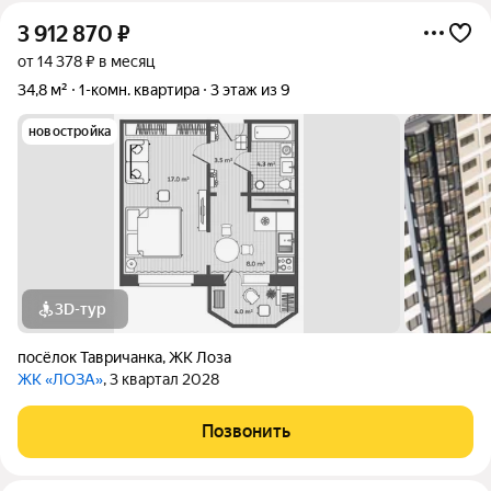
3 912 870
₽
от 14 378 ₽ в месяц
34,8 м²
1-комн. квартира
3 этаж из 9
новостройка
3D-тур
посёлок Тавричанка
,
ЖК Лоза
ЖК «ЛОЗА»
, 3 квартал 2028
Позвонить