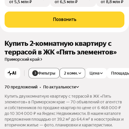
от 5,5 млн ₽
от 6,5 млн ₽
от 8,8 млн ₽
Позвонить
Купить 2-комнатную квартиру с
террасой в ЖК «Пять элементов»
Приморский край
AI
Фильтры
2 комн.
Цена
Площадь
3
70 предложений
•
по актуальности
Купить двухкомнатную квартиру с террасой в ЖК «Пять
элементов» в Приморском крае — 70 объявлений от агентств
и собственников по продаже квартир по цене от 6 468 000 ₽
до 10 304 000 ₽ на Яндекс Недвижимости. В нашем каталоге
предложения площадью от 39,2 м² до 64,4 м² в новостройках и
вторичном жилье — фото, планировки и характеристики.