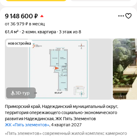
9 148 600
₽
от 36 979 ₽ в месяц
61,4 м²
2-комн. квартира
3 этаж из 8
новостройка
3D-тур
Приморский край
,
Надеждинский муниципальный округ
,
территория опережающего социально-экономического
развития Надеждинская
,
ЖК Пять Элементов
ЖК «Пять элементов»
, 4 квартал 2027
«Пять элементов» современный жилой комплекс камерного