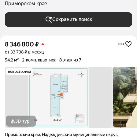
Приморском крае
Сохранить поиск
8 346 800
₽
от 33 738 ₽ в месяц
54,2 м²
2-комн. квартира
8 этаж из 7
новостройка
3D-тур
Приморский край
,
Надеждинский муниципальный округ
,