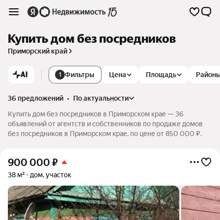
Купить дом без посредников
Приморский край
AI
Фильтры
Цена
Площадь
Район
1
36 предложений
•
по актуальности
Купить дом без посредников в Приморском крае — 36
объявлений от агентств и собственников по продаже домов
без посредников в Приморском крае. по цене от 850 000 ₽.
900 000
₽
38 м²
дом, участок