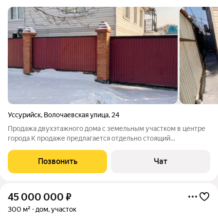
Уссурийск
,
Волочаевская улица
,
24
Продажа двухэтажного дома с земельным участком в центре
города К продаже предлагается отдельно стоящий
двухэтажный дом, расположенный в центральной части
города, на земельном участке, находящемся в собственности.
Позвонить
Чат
Удобное местоположение обеспечивает
45 000 000
₽
300 м²
дом, участок