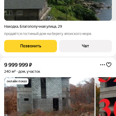
Находка
,
Благополучная улица
,
29
продаётся гостиный дом на берегу японского моря.
Позвонить
Чат
9 999 999
₽
240 м²
дом, участок
онлайн показ