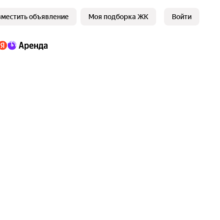
зместить объявление
Моя подборка ЖК
Войти