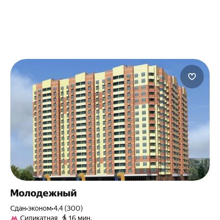
Молодежный
Сдан
•
эконом
•
4.4 (300)
Силикатная
16 мин.