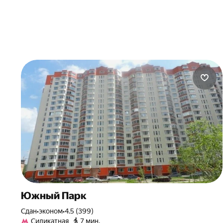
Южный Парк
Сдан
•
эконом
•
4.5 (399)
Силикатная
7 мин.