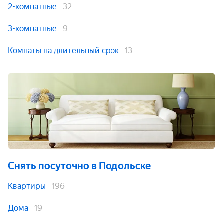
2-комнатные
32
3-комнатные
9
Комнаты на длительный срок
13
Снять посуточно
в Подольске
Квартиры
196
Дома
19