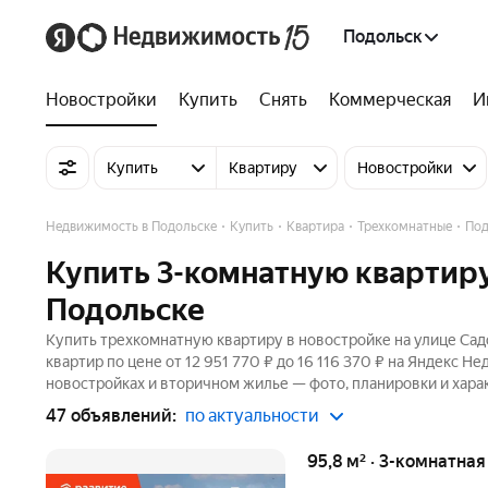
Подольск
Новостройки
Купить
Снять
Коммерческая
И
Купить
Квартиру
Новостройки
Недвижимость в Подольске
Купить
Квартира
Трехкомнатные
Под
Купить 3-комнатную квартиру
Подольске
Купить трехкомнатную квартиру в новостройке на улице Сад
квартир по цене от 12 951 770 ₽ до 16 116 370 ₽ на Яндекс 
новостройках и вторичном жилье — фото, планировки и хара
47 объявлений:
по актуальности
95,8 м² · 3-комнатна