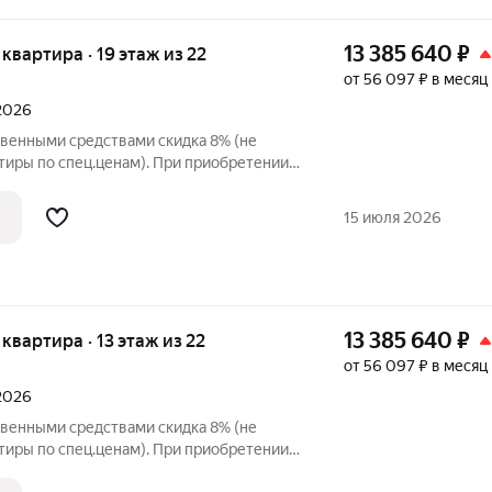
13 385 640
₽
я квартира · 19 этаж из 22
от 56 097 ₽ в месяц
 2026
твенными средствами скидка 8% (не
тиры по спец.ценам). При приобретении
и до 3% при рассрочке и до 6% по
упателя также есть право
15 июля 2026
 в
13 385 640
₽
я квартира · 13 этаж из 22
от 56 097 ₽ в месяц
 2026
твенными средствами скидка 8% (не
тиры по спец.ценам). При приобретении
и до 3% при рассрочке и до 6% по