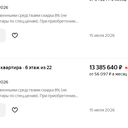
 2026
твенными средствами скидка 8% (не
тиры по спец.ценам). При приобретении
и до 3% при рассрочке и до 6% по
упателя также есть право
15 июля 2026
 в
13 385 640
₽
я квартира · 6 этаж из 22
от 56 097 ₽ в месяц
 2026
твенными средствами скидка 8% (не
тиры по спец.ценам). При приобретении
и до 3% при рассрочке и до 6% по
упателя также есть право
15 июля 2026
 в