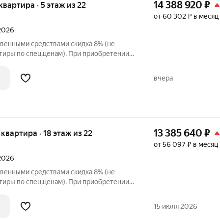
14 388 920
₽
 квартира · 5 этаж из 22
от 60 302 ₽ в месяц
 2026
твенными средствами скидка 8% (не
тиры по спец.ценам). При приобретении
и до 3% при рассрочке и до 6% по
упателя также есть право
вчера
 в
13 385 640
₽
я квартира · 18 этаж из 22
от 56 097 ₽ в месяц
 2026
твенными средствами скидка 8% (не
тиры по спец.ценам). При приобретении
и до 3% при рассрочке и до 6% по
упателя также есть право
15 июля 2026
 в