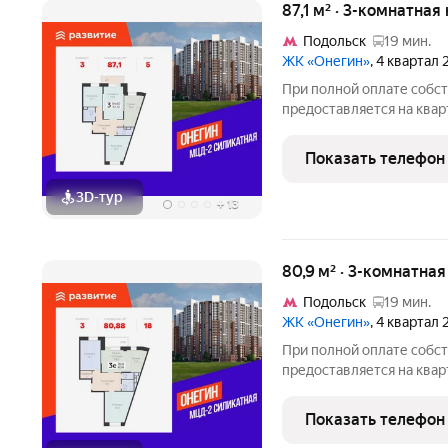
87,1 м² · 3-комнатная
Подольск
19 мин.
ЖК «Онегин»
, 4 квартал
При полной оплате собс
предоставляется на квар
квартиры доступны скидк
семейной ипотеке. У пок
Показать телефон
воспользоваться скидкой
3D-тур
+
13
80,9 м² · 3-комнатна
Подольск
19 мин.
ЖК «Онегин»
, 4 квартал
При полной оплате собс
предоставляется на квар
квартиры доступны скидк
семейной ипотеке. У пок
Показать телефон
воспользоваться скидкой