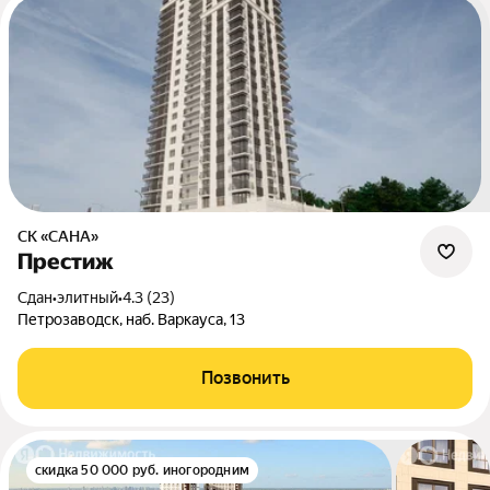
СК «САНА»
Престиж
Сдан
•
элитный
•
4.3 (23)
Петрозаводск, наб. Варкауса, 13
Позвонить
скидка 50 000 руб. иногородним