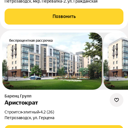
Петрозаводск, мкр. Перевалка-2, ул. Гражданская
Позвонить
беспроцентная рассрочка
Баренц Групп
Аристократ
Строится
•
элитный
•
4.2 (26)
Петрозаводск, ул. Герцена