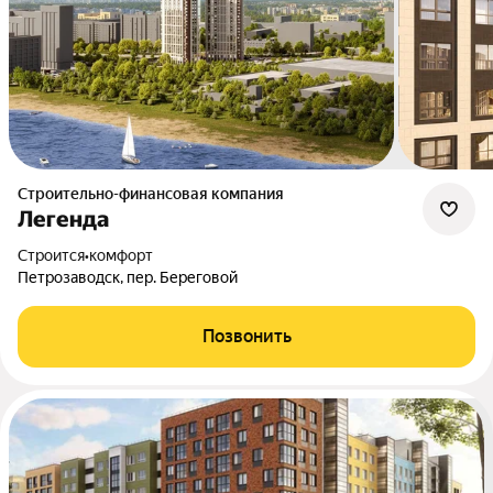
Строительно-финансовая компания
Легенда
Строится
•
комфорт
Петрозаводск, пер. Береговой
Позвонить