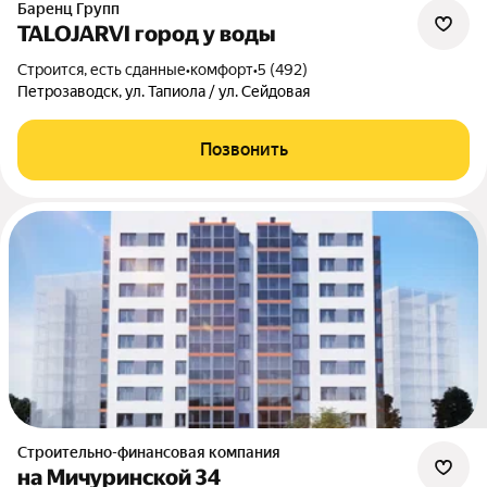
Баренц Групп
TALOJARVI город у воды
Строится, есть сданные
•
комфорт
•
5 (492)
Петрозаводск, ул. Тапиола / ул. Сейдовая
Позвонить
Строительно-финансовая компания
на Мичуринской 34