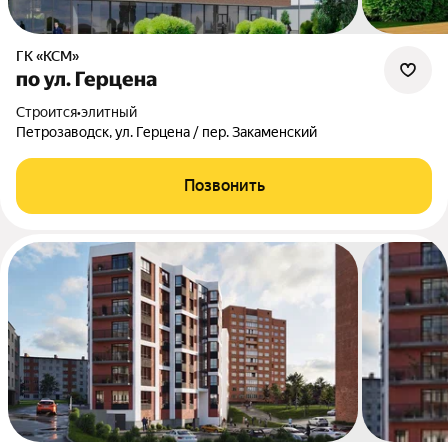
ГК «КСМ»
по ул. Герцена
Строится
•
элитный
Петрозаводск, ул. Герцена / пер. Закаменский
Позвонить