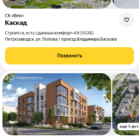
СК «Век»
Каскад
Строится, есть сданные
•
комфорт
•
4.9 (1026)
Петрозаводск, ул. Попова / проезд Владимира Баскова
Позвонить
ещё 5 фот