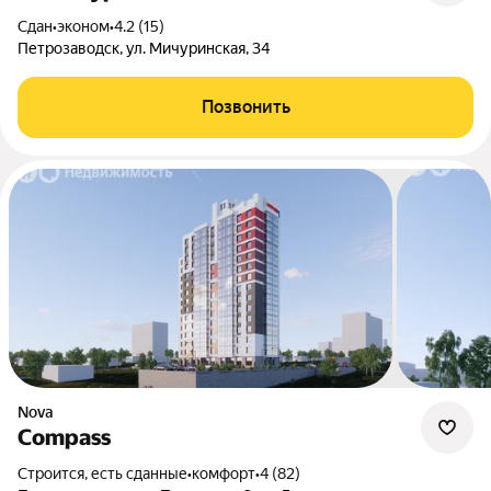
Сдан
•
эконом
•
4.2 (15)
Петрозаводск, ул. Мичуринская, 34
Позвонить
Nova
Compass
Строится, есть сданные
•
комфорт
•
4 (82)