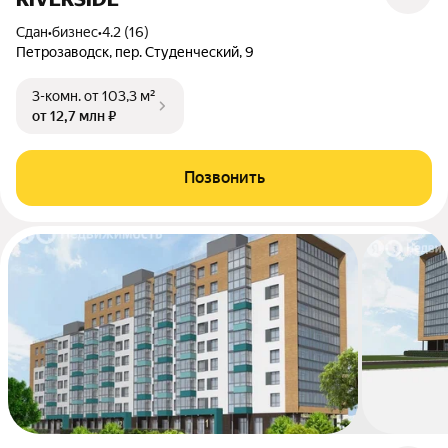
Сдан
•
бизнес
•
4.2 (16)
Петрозаводск, пер. Студенческий, 9
3-комн.
от 103,3 м²
от 12,7 млн ₽
Позвонить