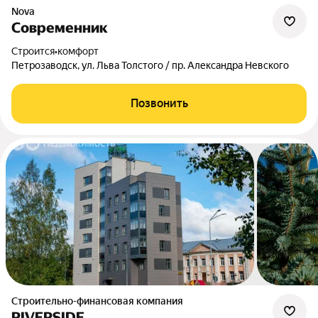
Nova
Современник
Строится
•
комфорт
Петрозаводск, ул. Льва Толстого / пр. Александра Невского
Позвонить
Строительно-финансовая компания
RIVERSIDE