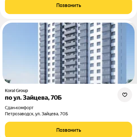
Позвонить
Koral Group
по ул. Зайцева, 70Б
Сдан
•
комфорт
Петрозаводск, ул. Зайцева, 70Б
Позвонить