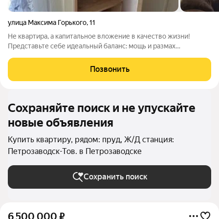
улица Максима Горького
,
11
Не квартира, а капитальное вложение в качество жизни!
Представьте себе идеальный баланс: мощь и размах
сталинского ампира с его высокими потолками, широкими
окнами и духом настоящего Ленинграда и при этом все
Позвонить
коммуникации уже полностью обновлены.
Сохраняйте поиск и не упускайте
новые объявления
Купить квартиру, рядом: пруд, Ж/Д станция:
Петрозаводск-Тов. в Петрозаводске
Сохранить поиск
6 500 000
₽