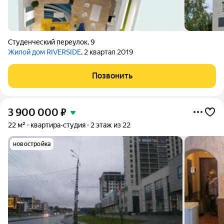
Студенческий переулок
,
9
Жилой дом RIVERSIDE
, 2 квартал 2019
Позвонить
3 900 000
₽
22 м²
квартира-студия
2 этаж из 22
новостройка