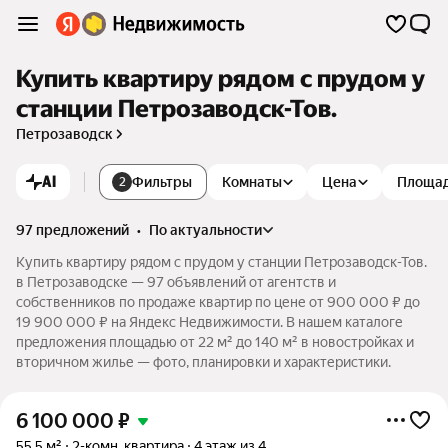
Купить квартиру рядом с прудом у
станции Петрозаводск-Тов.
Петрозаводск
AI
Фильтры
Комнаты
Цена
Площа
2
97 предложений
•
по актуальности
Купить квартиру рядом с прудом у станции Петрозаводск-Тов.
в Петрозаводске — 97 объявлений от агентств и
собственников по продаже квартир по цене от 900 000 ₽ до
19 900 000 ₽ на Яндекс Недвижимости. В нашем каталоге
предложения площадью от 22 м² до 140 м² в новостройках и
вторичном жилье — фото, планировки и характеристики.
6 100 000
₽
55,5 м²
2-комн. квартира
4 этаж из 4