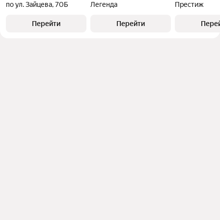
по ул. Зайцева, 70Б
Легенда
Престиж
Перейти
Перейти
Пере