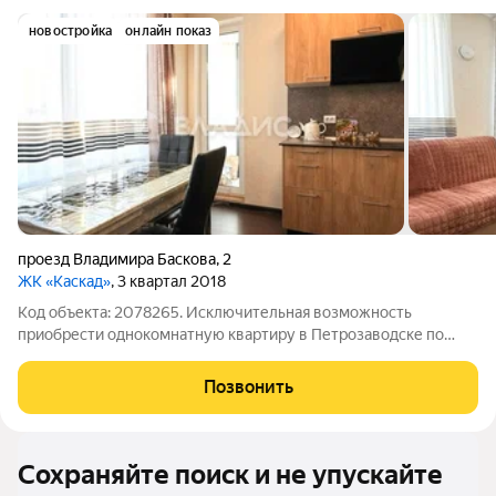
новостройка
онлайн показ
проезд Владимира Баскова
,
2
ЖК «Каскад»
, 3 квартал 2018
Код объекта: 2078265. Исключительная возможность
приобрести однокомнатную квартиру в Петрозаводске по
адресу улица Владимира Баскова, д. 2! Этот объект идеальный
выбор для тех, кто ценит комфорт и качество. Просторная
Позвонить
однокомнатная квартира 34,9 м с
Сохраняйте поиск и не упускайте