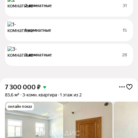
2-комнатные
31
1-комнатные
15
3-комнатные
28
7 300 000
₽
83,6 м²
3-комн. квартира
1 этаж из 2
онлайн показ