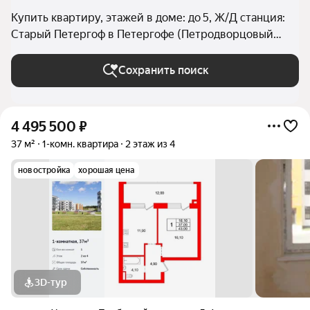
Купить квартиру, этажей в доме: до 5, Ж/Д станция:
Старый Петергоф в Петергофе (Петродворцовый
район)
Сохранить поиск
4 495 500
₽
37 м²
1-комн. квартира
2 этаж из 4
новостройка
хорошая цена
3D-тур