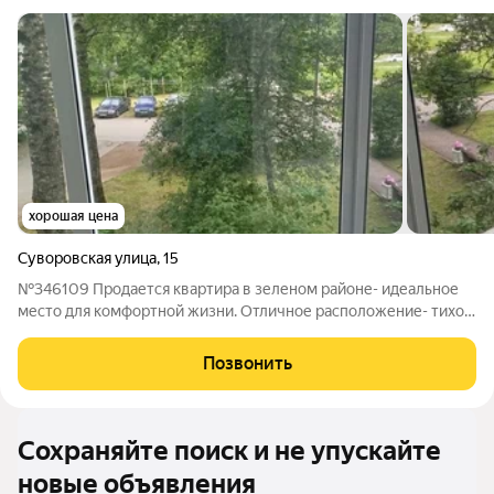
хорошая цена
Суворовская улица
,
15
№346109 Продается квартира в зеленом районе- идеальное
место для комфортной жизни. Отличное расположение- тихое
и экологичное место с множеством зелени и парками для
прогулок. Удобная транспортная доступность, рядом
Позвонить
остановки общественного
Сохраняйте поиск и не упускайте
новые объявления