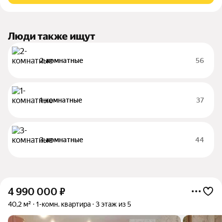
Люди также ищут
2-комнатные
56
1-комнатные
37
3-комнатные
44
4 990 000
₽
40,2 м²
1-комн. квартира
3 этаж из 5