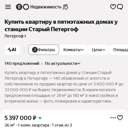
Купить квартиру в пятиэтажных домах у
станции Старый Петергоф
Петергоф
AI
Фильтры
Комнаты
Цена
Площа
2
140 предложений
•
по актуальности
Купить квартиру в пятиэтажных домах у станции Старый
Петергоф в Петергофе — 140 объявлений от агентств и
собственников по продаже квартир по цене от 3 600 000 ₽ до
33 000 000 ₽ на Яндекс Недвижимости. В нашем каталоге
предложения площадью от 28 м² до 183 м² в новостройках и
вторичном жилье — фото, планировки и характеристики.
5 397 000
₽
36 м²
1-комн. квартира
1 этаж из 3