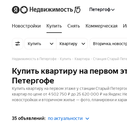
Петергоф
Новостройки
Купить
Снять
Коммерческая
И
Купить
Квартиру
Вторичка, новост
Недвижимость в Петергофе
Купить
Квартира
Станция Старый Пет
Купить квартиру на первом э
Петергофе
Купить квартиру на первом этаже у станции Старый Петерго
квартир по цене от 4 502 750 ₽ до 25 620 000 ₽ на Яндекс 
новостройках и вторичном жилье — фото, планировки и хара
35 объявлений:
по актуальности