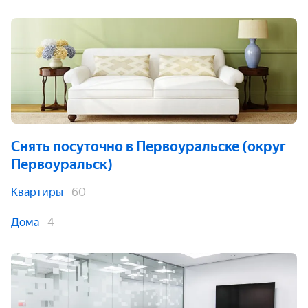
Снять посуточно
в Первоуральске (округ
Первоуральск)
Квартиры
60
Дома
4