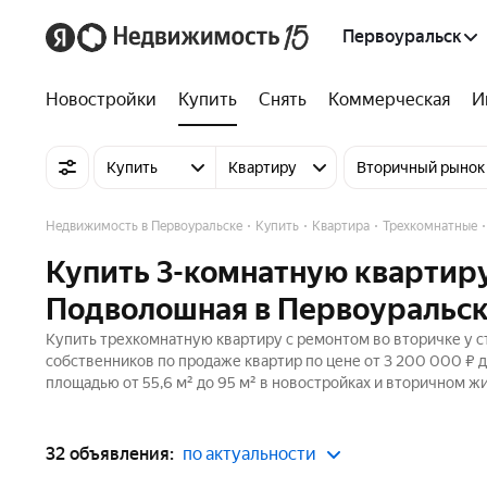
Первоуральск
Новостройки
Купить
Снять
Коммерческая
И
Купить
Квартиру
Вторичный рынок
Недвижимость в Первоуральске
Купить
Квартира
Трехкомнатные
Купить 3-комнатную квартиру
Подволошная в Первоуральс
Купить трехкомнатную квартиру с ремонтом во вторичке у с
собственников по продаже квартир по цене от 3 200 000 ₽ 
площадью от 55,6 м² до 95 м² в новостройках и вторичном ж
32 объявления:
по актуальности