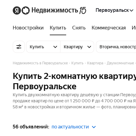
Первоуральск
Новостройки
Купить
Снять
Коммерческая
И
Купить
Квартиру
Вторичка, новост
Недвижимость в Первоуральске
Купить
Квартира
Двухкомнатные
Купить 2-комнатную квартир
Первоуральске
Купить двухкомнатную квартиру дешёвую у станции Первоур
продаже квартир по цене от 1 250 000 ₽ до 4 700 000 ₽ на 
58 м² в новостройках и вторичном жилье — фото, планировки
56 объявлений:
по актуальности