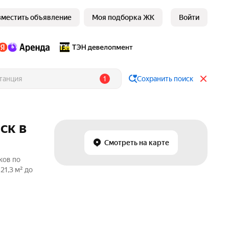
зместить объявление
Моя подборка ЖК
Войти
1
Сохранить поиск
ск в
Смотреть на карте
ков по
1,3 м² до