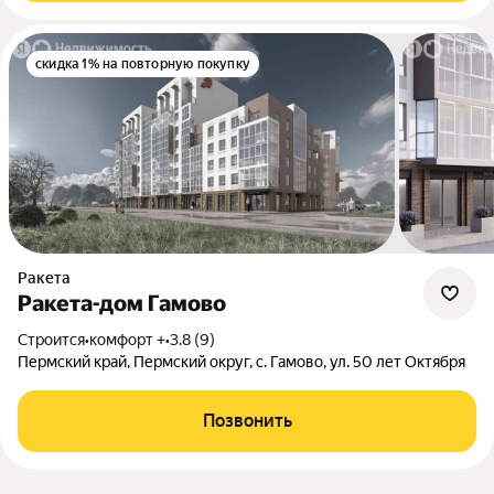
скидка 1% на повторную покупку
Ракета
Ракета-дом Гамово
Строится
•
комфорт +
•
3.8 (9)
Пермский край, Пермский округ, с. Гамово, ул. 50 лет Октября
Позвонить