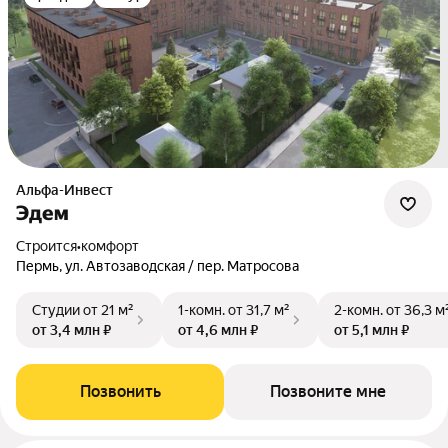
Альфа-Инвест
Эдем
Строится
•
комфорт
Пермь, ул. Автозаводская / пер. Матросова
Студии
от 21 м²
1-комн.
от 31,7 м²
2-комн.
от 36,3 м
от 3,4 млн ₽
от 4,6 млн ₽
от 5,1 млн ₽
Позвонить
Позвоните мне