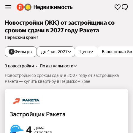
Новостройки (ЖК) от застройщика со
сроком сдачи в 2027 году Ракета
Пермский край
Фильтры
до 4 кв. 2027
Цена
Взнос и платёж
3
3 новостройки
•
по актуальности
Новостройки со сроком сдачи в 2027 году от застройщика
Ракета — купить квартиру в Пермском крае
Застройщик Ракета
4
дома
строятся