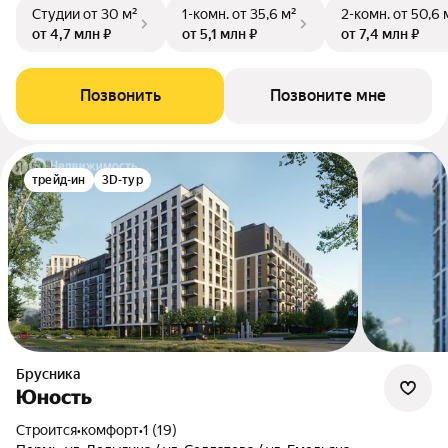
Студии
от 30 м²
1-комн.
от 35,6 м²
2-комн.
от 50,6 
от 4,7 млн ₽
от 5,1 млн ₽
от 7,4 млн ₽
Позвонить
Позвоните мне
трейд-ин
3D-тур
Брусника
Юность
Строится
•
комфорт
•
1 (19)