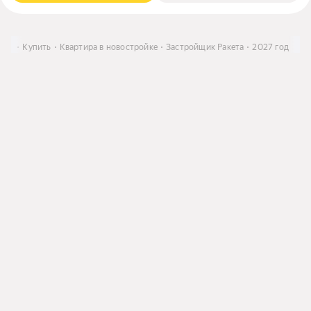
крае
Купить
Квартира в новостройке
Застройщик Ракета
2027 год