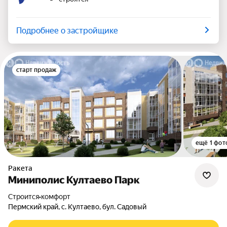
Подробнее о застройщике
старт продаж
ещё 1 фот
Ракета
Миниполис Култаево Парк
Строится
•
комфорт
Пермский край, с. Култаево, бул. Садовый