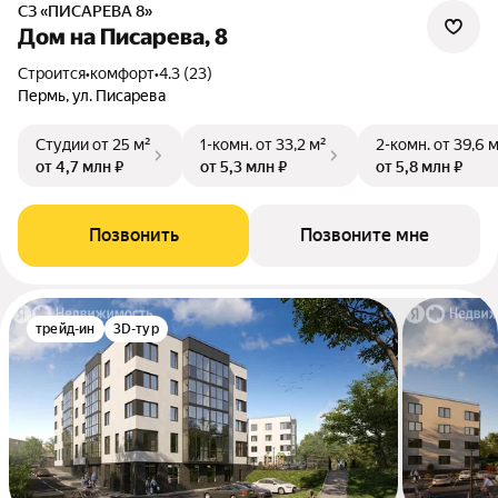
СЗ «ПИСАРЕВА 8»
Дом на Писарева, 8
Строится
•
комфорт
•
4.3 (23)
Пермь, ул. Писарева
Студии
от 25 м²
1-комн.
от 33,2 м²
2-комн.
от 39,6 
от 4,7 млн ₽
от 5,3 млн ₽
от 5,8 млн ₽
Позвонить
Позвоните мне
трейд-ин
3D-тур