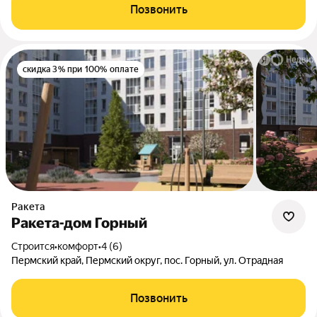
Позвонить
скидка 3% при 100% оплате
Ракета
Ракета-дом Горный
Строится
•
комфорт
•
4 (6)
Пермский край, Пермский округ, пос. Горный, ул. Отрадная
Позвонить