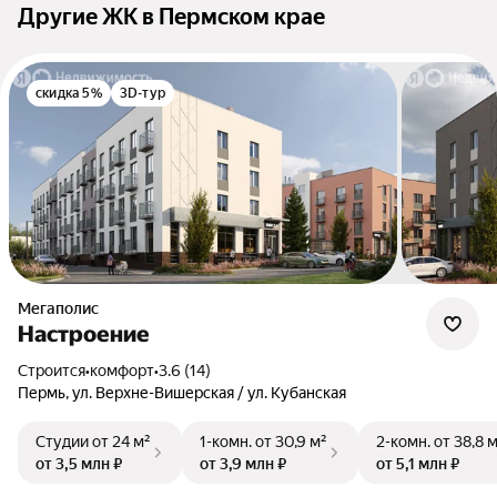
Другие ЖК в Пермском крае
скидка 5%
3D-тур
Мегаполис
Настроение
Строится
•
комфорт
•
3.6 (14)
Пермь, ул. Верхне-Вишерская / ул. Кубанская
Студии
от 24 м²
1-комн.
от 30,9 м²
2-комн.
от 38,8 
от 3,5 млн ₽
от 3,9 млн ₽
от 5,1 млн ₽