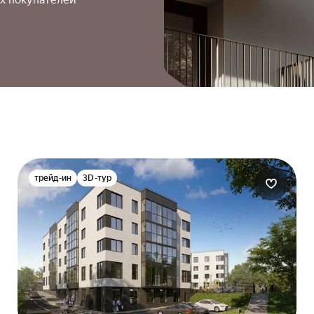
трейд-ин
3D-тур