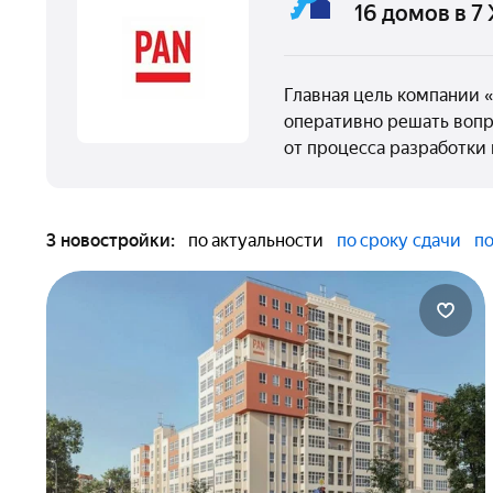
16 домов в 7
Главная цель компании «
оперативно решать вопр
от процесса разработки
3 новостройки:
по актуальности
по сроку сдачи
по