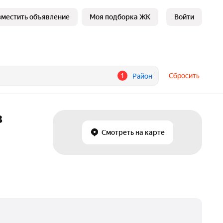
зместить объявление
Моя подборка ЖК
Войти
1
Сбросить
Район
в
Смотреть на карте