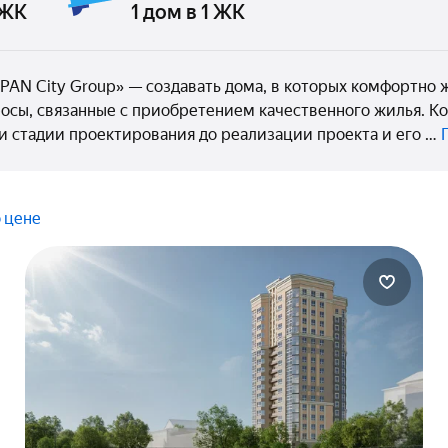
 ЖК
1 дом в 1 ЖК
PAN City Group» — создавать дома, в которых комфортно 
осы, связанные с приобретением качественного жилья. 
 и стадии проектирования до реализации проекта и его …
 цене