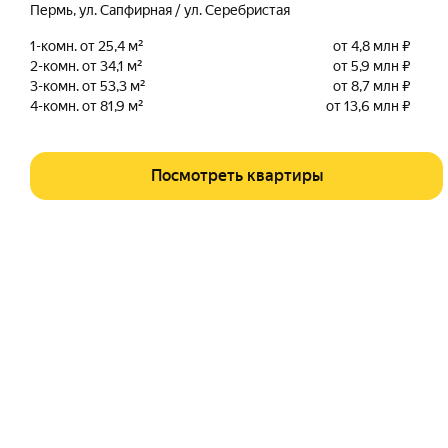
Пермь
,
ул. Сапфирная / ул. Серебристая
1-комн. от 25,4 м²
от 4,8 млн ₽
2-комн. от 34,1 м²
от 5,9 млн ₽
3-комн. от 53,3 м²
от 8,7 млн ₽
4-комн. от 81,9 м²
от 13,6 млн ₽
Посмотреть квартиры