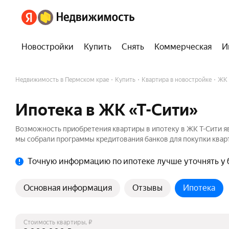
Новостройки
Купить
Снять
Коммерческая
И
Недвижимость в Пермском крае
Купить
Квартира в новостройке
ЖК 
Ипотека в ЖК «Т-Сити»
Возможность приобретения квартиры в ипотеку в ЖК Т-Сити я
мы собрали программы кредитования банков для покупки кварт
Точную информацию по ипотеке лучше уточнять у 
Основная информация
Отзывы
Ипотека
Стоимость квартиры, ₽