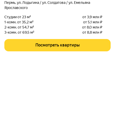
Пермь
,
ул. Лодыгина / ул. Солдатова / ул. Емельяна
Ярославского
Студии от 23 м²
от 3,9 млн ₽
1-комн. от 35,2 м²
от 5,1 млн ₽
2-комн. от 54,7 м²
от 8,0 млн ₽
3-комн. от 69,5 м²
от 8,8 млн ₽
Посмотреть квартиры