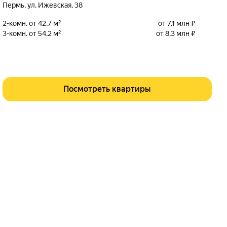
Пермь
,
ул. Ижевская
,
38
2-комн. от 42,7 м²
от 7,1 млн ₽
3-комн. от 54,2 м²
от 8,3 млн ₽
Посмотреть квартиры