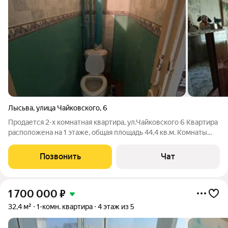
Лысьва
,
улица Чайковского
,
6
Продается 2-х комнатная квартира, ул.Чайковского 6 Квартира
расположена на 1 этаже, общая площадь 44,4 кв.м. Комнаты
раздельные, квартира уютная, светлая, чистая. Один взрослый
собственник. Стоимость 2 000 000 руб.
Позвонить
Чат
1 700 000
₽
32,4 м²
1-комн. квартира
4 этаж из 5