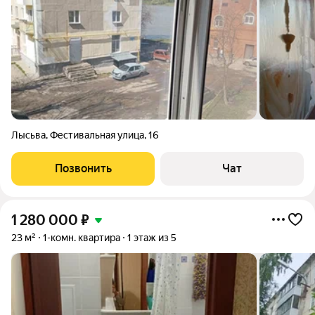
Лысьва
,
Фестивальная улица
,
16
Позвонить
Чат
1 280 000
₽
23 м²
1-комн. квартира
1 этаж из 5