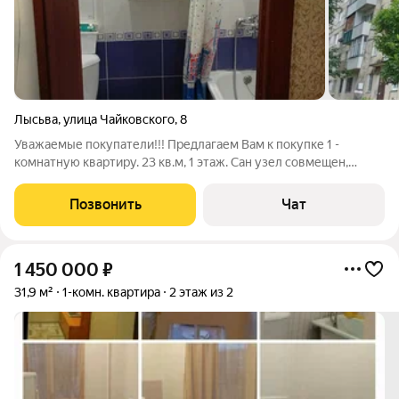
Лысьва
,
улица Чайковского
,
8
Уважаемые покупатели!!! Предлагаем Вам к покупке 1 -
комнатную квартиру. 23 кв.м, 1 этаж. Сан узел совмещен,
состояние "Заезжай и живи" Садики, школы, магазины,
остановки - рядом. Ценность 1 350 000 рублей. Торг при
Позвонить
Чат
осмотре Документы готовы к
1 450 000
₽
31,9 м²
1-комн. квартира
2 этаж из 2