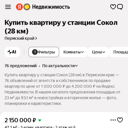
Купить квартиру у станции Сокол
(28 км)
Пермский край
AI
Фильтры
Комнаты
Цена
Площа
1
76 предложений
•
по актуальности
Купить квартиру у станции Сокол (28 км) в Пермском крае —
76 объявлений от агентств и собственников по продаже
квартир по цене от 1 000 000 ₽ до 4 200 000 ₽ на Яндекс
Недвижимости. В нашем каталоге предложения площадью от
23 м² до 93,1 м² в новостройках и вторичном жилье — фото,
планировки и характеристики.
2 150 000
₽
47,2 м²
2-комн. квартира
2 этаж из 5