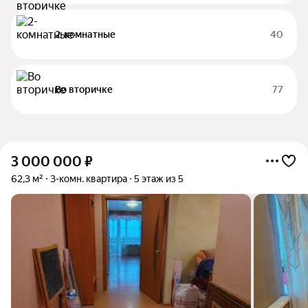
2-комнатные
40
Во вторичке
77
3 000 000
₽
62,3 м²
3-комн. квартира
5 этаж из 5