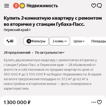
Купить 2-комнатную квартиру с ремонтом
во вторичке у станции Губаха-Пасс.
Пермский край
AI
Фильтры
2 комн.
Цена
Площадь
4
28 предложений
•
по актуальности
Купить двухкомнатную квартиру с ремонтом во вторичке у
станции Губаха-Пасс. в Пермском крае — 28 объявлений от
агентств и собственников по продаже квартир по цене от
950 000 ₽ до 3 700 000 ₽ на Яндекс Недвижимости. В нашем
каталоге предложения площадью от 37,2 м² до 62 м² в
новостройках и вторичном жилье — фото, планировки и
характеристики.
1 300 000
₽