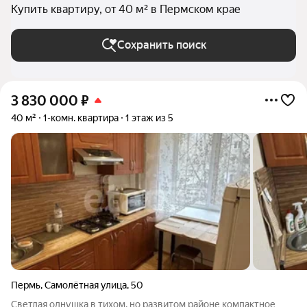
Купить квартиру, от 40 м² в Пермском крае
Сохранить поиск
3 830 000
₽
40 м²
1-комн. квартира
1 этаж из 5
Пермь
,
Самолётная улица
,
50
Светлая однушка в тихом, но развитом районе компактное