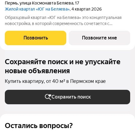
Пермь
,
улица Космонавта Беляева
,
17
Жилой квартал «ЮГ на Беляева»
, 4 квартал 2026
Образцовый квартал «ЮГ на Беляева» это концептуальная
новостройка, в которой современность сочетается с
наследием прошлого, формируя идеальные условия для
комфортной жизни. Современная архитектура,
Позвонить
Позвоните мне
Двухуровневый двор на стилобате, Образцовое
Сохраняйте поиск и не упускайте
новые объявления
Купить квартиру, от 40 м² в Пермском крае
Сохранить поиск
Остались вопросы?