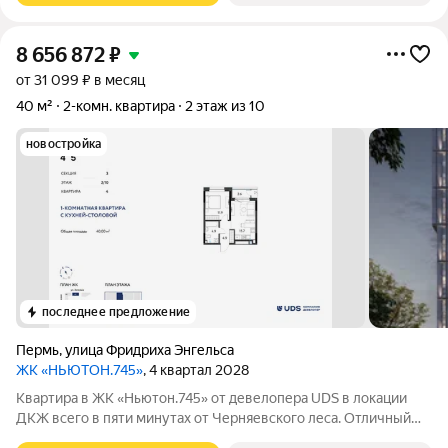
8 656 872
₽
от 31 099 ₽ в месяц
40 м²
2-комн. квартира
2 этаж из 10
новостройка
последнее предложение
Пермь
,
улица Фридриха Энгельса
ЖК «НЬЮТОН.745»
, 4 квартал 2028
Квартира в ЖК «Ньютон.745» от девелопера UDS в локации
ДКЖ всего в пяти минутах от Черняевского леса. Отличный
вариант для первого жилья, комфортной жизни одного