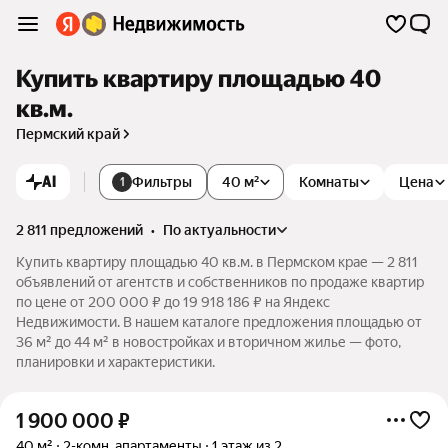
Купить квартиру площадью 40
кв.м.
Пермский край
AI
Фильтры
40 м²
Комнаты
Цена
1
2 811 предложений
•
по актуальности
Купить квартиру площадью 40 кв.м. в Пермском крае — 2 811
объявлений от агентств и собственников по продаже квартир
по цене от 200 000 ₽ до 19 918 186 ₽ на Яндекс
Недвижимости. В нашем каталоге предложения площадью от
36 м² до 44 м² в новостройках и вторичном жилье — фото,
планировки и характеристики.
1 900 000
₽
40 м²
2-комн. апартаменты
1 этаж из 2