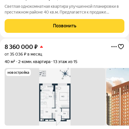
Светлая однокомнатная квартира улучшенной планировки в
престижном районе 40 кв.м. Предлагается к продаже
просторная и уютная однокомнатная квартира общей
площадью 40 квадратных метров, расположенная на
Позвонить
комфортном 5 этаже, кирпичного дома. О
8 360 000
₽
от 35 036 ₽ в месяц
40 м²
2-комн. квартира
13 этаж из 15
новостройка