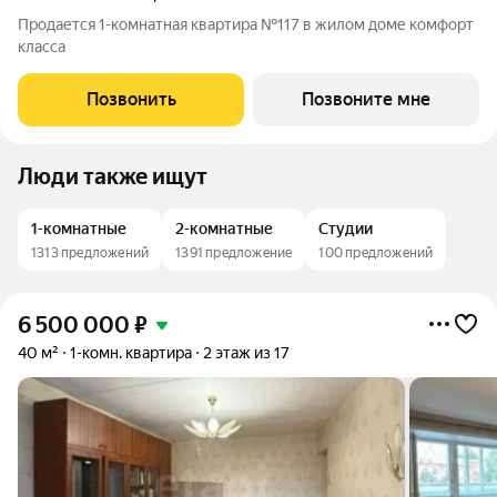
Продается 1-комнатная квартира №117 в жилом доме комфорт
класса
Позвонить
Позвоните мне
Люди также ищут
1-комнатные
2-комнатные
Студии
1313 предложений
1391 предложение
100 предложений
6 500 000
₽
40 м²
1-комн. квартира
2 этаж из 17