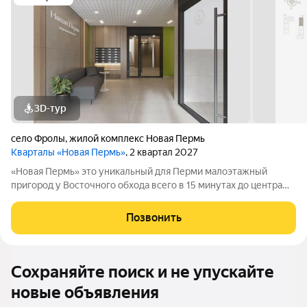
3D-тур
село Фролы
,
жилой комплекс Новая Пермь
Кварталы «Новая Пермь»
, 2 квартал 2027
«Новая Пермь» это уникальный для Перми малоэтажный
пригород у Восточного обхода всего в 15 минутах до центра
города в авангарде развития самой грандиозной
государственной программы КРТ. Сочетает в себе
Позвонить
преимущества загородной жизни с комфортом
Сохраняйте поиск и не упускайте
новые объявления