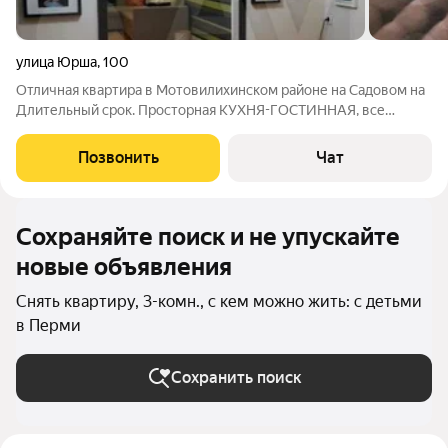
улица Юрша
,
100
Отличная квартира в Мотовилихинском районе на Садовом на
Длительный срок. Просторная КУХНЯ-ГОСТИННАЯ, все
комнаты изолированные, Качественный ремонт. Мебель и
Техника для комфортного проживания. Встроенная кухня с
Позвонить
Чат
посудомочной машинкой, Холодильник,
Сохраняйте поиск и не упускайте
новые объявления
Снять квартиру, 3-комн., с кем можно жить: с детьми
в Перми
Сохранить поиск