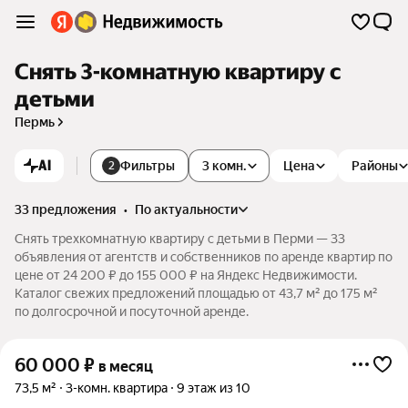
Снять 3-комнатную квартиру с
детьми
Пермь
AI
Фильтры
3 комн.
Цена
Районы
2
33 предложения
•
по актуальности
Снять трехкомнатную квартиру с детьми в Перми — 33
объявления от агентств и собственников по аренде квартир по
цене от 24 200 ₽ до 155 000 ₽ на Яндекс Недвижимости.
Каталог свежих предложений площадью от 43,7 м² до 175 м²
по долгосрочной и посуточной аренде.
60 000
₽
в месяц
73,5 м²
3-комн. квартира
9 этаж из 10