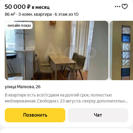
50 000
₽
в месяц
86 м²
3-комн. квартира
6 этаж из 10
онлайн показ
улица Малкова
,
26
В квартире есть все!!!сдаем на долгий срок, полностью
меблированная. Свободна с 23 августа. сверху дополнительно
оплачиваются коммунальные услуги
Позвонить
Чат