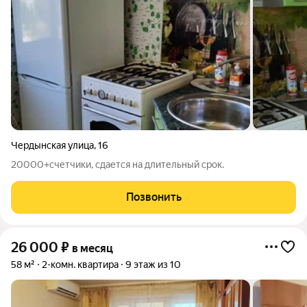
Чердынская улица
,
16
20000+счетчики, сдается на длительный срок.
Позвонить
26 000
₽
в месяц
58 м²
2-комн. квартира
9 этаж из 10