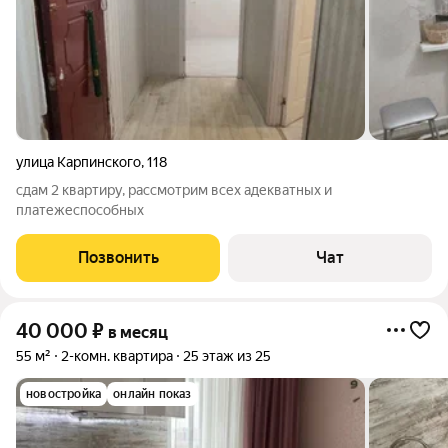
улица Карпинского
,
118
сдам 2 квартиру, рассмотрим всех адекватных и
платежеспособных
Позвонить
Чат
40 000
₽
в месяц
55 м²
2-комн. квартира
25 этаж из 25
новостройка
онлайн показ