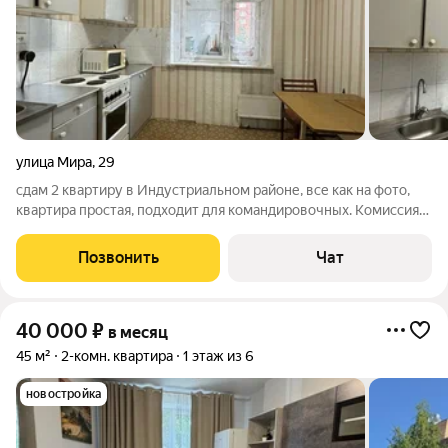
улица Мира
,
29
сдам 2 квартиру в Индустриальном районе, все как на фото,
квартира простая, подходит для командировочных. Комиссия
после в селения, заранее денег не беру
Позвонить
Чат
40 000
₽
в месяц
45 м²
2-комн. квартира
1 этаж из 6
новостройка