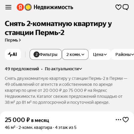
Снять 2-комнатную квартиру у
станции Пермь-2
Пермь
AI
Фильтры
2 комн.
Цена
Районы
2
49 предложений
•
по актуальности
Снять двухкомнатную квартиру у станции Пермь-2 в Перми —
49 объявлений от агентств и собственников по аренде
квартир по цене от 20 000 ₽ до 75 000 ₽ на Яндекс
Недвижимости. Каталог свежих предложений площадью от
38 м² до 81 м² по долгосрочной и посуточной аренде.
25 000
₽
в месяц
46 м²
2-комн. квартира
4 этаж из 5