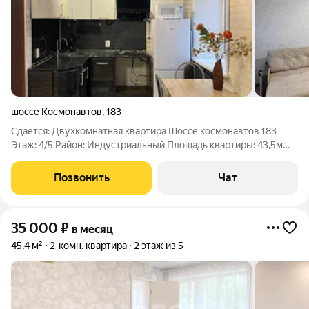
шоссе Космонавтов
,
183
Сдается: Двухкомнатная квартира Шоссе космонавтов 183
Этаж: 4/5 Район: Индустриальный Площадь квартиры: 43,5м
Стоимость аренды: 30000 рублей 689 р/м Сдается уютная
двухкомнатная квартира на длительный срок. Порядочным и
Позвонить
Чат
платежеспособным людям. Есть
35 000
₽
в месяц
45,4 м²
2-комн. квартира
2 этаж из 5