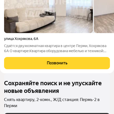
улица Хохрякова
,
6А
Сдаётся двухкомнатная квартира в центре Перми, Хохрякова
6А О квартире:Квартира оборудована мебелью и техникой:
холодильник, плита с духовым шкафом, стиральная машинка,
диван, электрочайник, вместительный шкаф, двухспальная
Позвонить
кровать и другое. Есть
Сохраняйте поиск и не упускайте
новые объявления
Снять квартиру, 2-комн., Ж/Д станция: Пермь-2 в
Перми