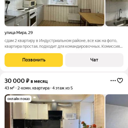
улица Мира
,
29
сдам 2 квартиру в Индустриальном районе, все как на фото,
квартира простая, подходит для командировочных. Комиссия
после в селения, заранее денег не беру
Позвонить
Чат
30 000
₽
в месяц
43 м²
2-комн. квартира
4 этаж из 5
онлайн показ