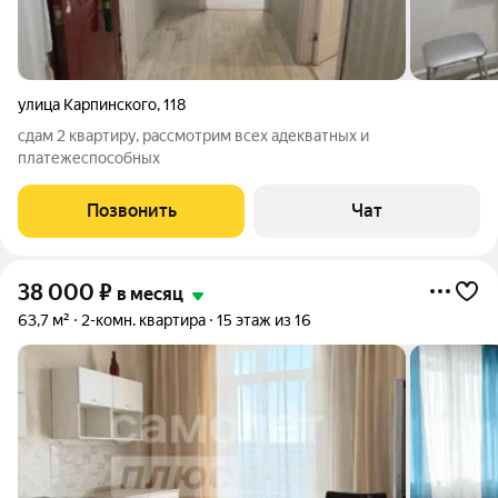
улица Карпинского
,
118
сдам 2 квартиру, рассмотрим всех адекватных и
платежеспособных
Позвонить
Чат
38 000
₽
в месяц
63,7 м²
2-комн. квартира
15 этаж из 16