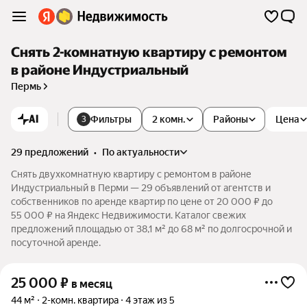
Снять 2-комнатную квартиру с ремонтом
в районе Индустриальный
Пермь
AI
Фильтры
2 комн.
Районы
Цена
3
29 предложений
•
по актуальности
Снять двухкомнатную квартиру с ремонтом в районе
Индустриальный в Перми — 29 объявлений от агентств и
собственников по аренде квартир по цене от 20 000 ₽ до
55 000 ₽ на Яндекс Недвижимости. Каталог свежих
предложений площадью от 38,1 м² до 68 м² по долгосрочной и
посуточной аренде.
25 000
₽
в месяц
44 м²
2-комн. квартира
4 этаж из 5