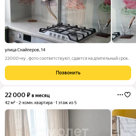
улица Снайперов
,
14
22000+ку , фото соответствуют, сдается на длительный срок.
Позвонить
22 000
₽
в месяц
42 м²
2-комн. квартира
1 этаж из 5