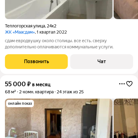
Теплогорская улица
,
24к2
ЖК «Маасдам»
, 1 квартал 2022
сдам евродвушку около столицы. все есть. сверху
дополнительно оплачиваются коммунальные услуги.
Позвонить
Чат
55 000
₽
в месяц
68 м²
2-комн. квартира
24 этаж из 25
онлайн показ