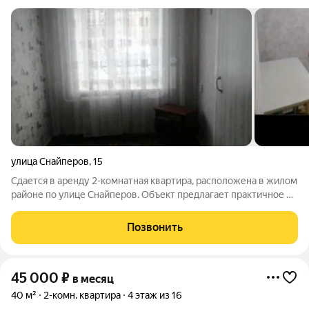
улица Снайперов
,
15
Сдается в аренду 2-комнатная квартира, расположена в жилом
районе по улице Снайперов. Объект предлагает практичное и
комфортное жилье с изолированными комнатами, что
обеспечивает приватность для каждого жильца. Планировка
Позвонить
функциональна, санузел
45 000
₽
в месяц
40 м²
2-комн. квартира
4 этаж из 16