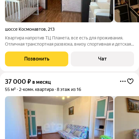
шоссе Космонавтов
,
213
Квартира напротив ТЦ Планета, все есть для проживания.
Отличная транспортная развязка, внизу спортивная и детская
площадка. Закрытая территория двора. Рассмотрим и
командировочных
Позвонить
Чат
37 000
₽
в месяц
55 м²
2-комн. квартира
8 этаж из 16