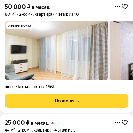
50 000
₽
в месяц
60 м²
2-комн. квартира
4 этаж из 10
онлайн показ
шоссе Космонавтов
,
166Г
Позвонить
25 000
₽
в месяц
44 м²
2-комн. квартира
4 этаж из 5