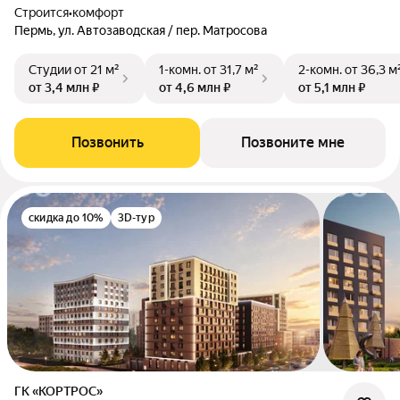
Строится
•
комфорт
Пермь, ул. Автозаводская / пер. Матросова
Студии
от 21 м²
1-комн.
от 31,7 м²
2-комн.
от 36,3 м
от 3,4 млн ₽
от 4,6 млн ₽
от 5,1 млн ₽
Позвонить
Позвоните мне
скидка до 10%
3D-тур
ГК «КОРТРОС»