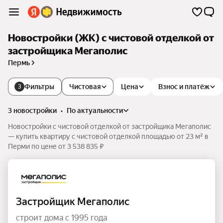
Новостройки (ЖК) с чистовой отделкой от
застройщика Мегаполис
Пермь
Фильтры
Чистовая
Цена
Взнос и платёж
3
3 новостройки
•
по актуальности
Новостройки с чистовой отделкой от застройщика Мегаполис
— купить квартиру с чистовой отделкой площадью от 23 м² в
Перми по цене от 3 538 835 ₽
Застройщик Мегаполис
строит дома с 1995 года