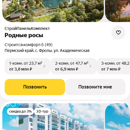
СтройПанельКомплект
Родные росы
Строится
•
комфорт
•
5 (49)
Пермский край, с. Фролы, ул. Академическая
1-комн.
от 23,7 м²
2-комн.
от 47,7 м²
3-комн.
от 48,2
от 3,8 млн ₽
от 6,9 млн ₽
от 7 млн ₽
Позвонить
Позвоните мне
скидка до 3%
3D-тур